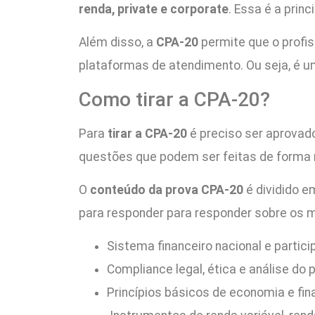
renda, private e corporate
. Essa é a princ
Além disso, a
CPA-20
permite que o profi
plataformas de atendimento. Ou seja, é u
Como tirar a CPA-20?
Para
tirar a CPA-20
é preciso ser aprova
questões que podem ser feitas de forma
O
conteúdo da prova CPA-20
é dividido e
para responder para responder sobre os 
Sistema financeiro nacional e partic
Compliance legal, ética e análise do pe
Princípios básicos de economia e fin