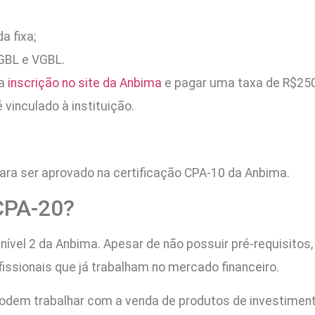
a fixa;
GBL e VGBL.
 a
inscrição no site da Anbima
e pagar uma taxa de R$250
vinculado à instituição.
ara ser aprovado na certificação CPA-10 da Anbima.
 CPA-20?
 nível 2 da Anbima. Apesar de não possuir pré-requisitos
fissionais que já trabalham no mercado financeiro.
odem trabalhar com a venda de produtos de investiment