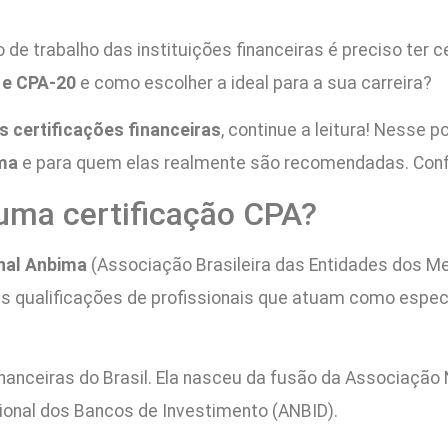
de trabalho das instituições financeiras é preciso ter c
0 e CPA-20
e como escolher a ideal para a sua carreira?
 certificações financeiras
, continue a leitura! Nesse 
ima
e para quem elas realmente são recomendadas. Confi
 uma certificação CPA?
onal Anbima
(Associação Brasileira das Entidades dos Me
 as qualificações de profissionais que atuam como espe
anceiras do Brasil. Ela nasceu da fusão da Associação 
ional dos Bancos de Investimento (ANBID).