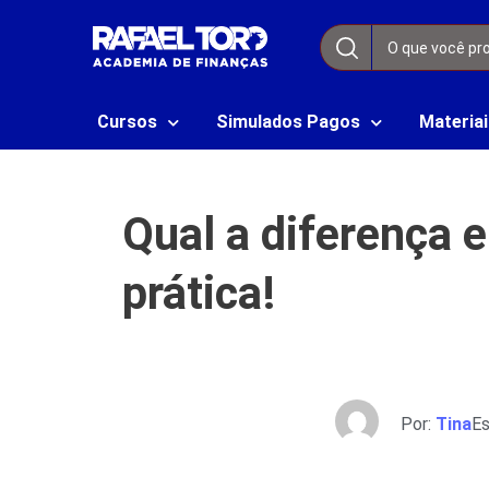
Cursos
Simulados Pagos
Materiai
Qual a diferença 
prática!
Por:
Tina
Es