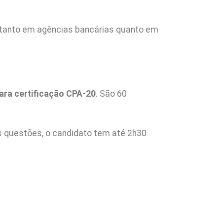
 tanto em agências bancárias quanto em
ra certificação CPA-20
. São 60
s questões, o candidato tem até 2h30