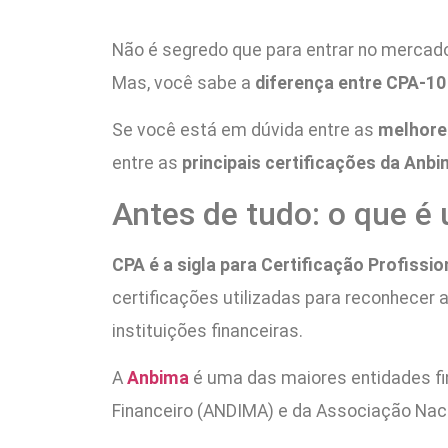
Não é segredo que para entrar no mercado 
Mas, você sabe a
diferença entre CPA-1
Se você está em dúvida entre as
melhores
entre as
principais certificações da Anb
Antes de tudo: o que é
CPA é a sigla para Certificação Profissi
certificações utilizadas para reconhecer
instituições financeiras.
A
Anbima
é uma das maiores entidades fin
Financeiro (ANDIMA) e da Associação Nac