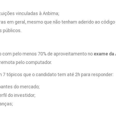
tuições vinculadas à Anbima;
ceiras em geral, mesmo que não tenham aderido ao código
s públicos.
do com pelo menos 70% de aproveitamento no
exame da 
 remota pelo computador.
m 7 tópicos que o candidato tem até 2h para responder:
ipantes do mercado;
fil do investidor;
anças;