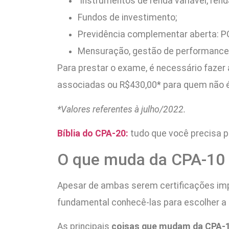
Instrumentos de renda variável, renda
Fundos de investimento;
Previdência complementar aberta: P
Mensuração, gestão de performance 
Para prestar o exame, é necessário fazer
associadas ou R$430,00* para quem não é 
*Valores referentes à julho/2022.
Bíblia do CPA-20:
tudo que você precisa p
O que muda da CPA-10 
Apesar de ambas serem certificações imp
fundamental conhecê-las para escolher a c
As principais
coisas que mudam da CPA-1