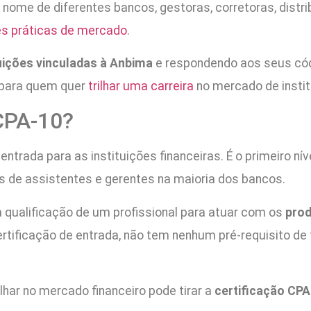
nome de diferentes bancos, gestoras, corretoras, distr
s práticas de mercado
.
uições vinculadas à Anbima
e respondendo aos seus códi
l para quem quer
trilhar uma carreira
no mercado de instit
 CPA-10?
entrada para as instituições financeiras. É o primeiro ní
os de assistentes e gerentes na maioria dos bancos.
a qualificação de um profissional para atuar com os
prod
ertificação de entrada, não tem nenhum pré-requisito d
lhar no mercado financeiro pode tirar a
certificação CPA