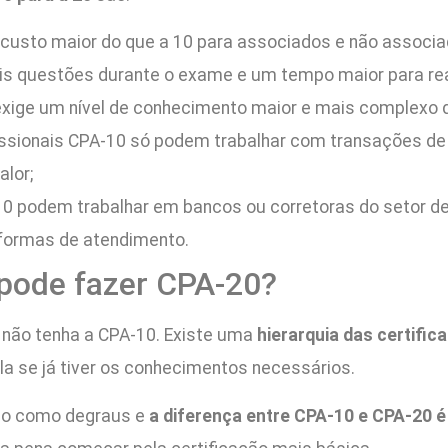
usto maior do que a 10 para associados e não associa
s questões durante o exame e um tempo maior para rea
exige um nível de conhecimento maior e mais complexo 
issionais CPA-10 só podem trabalhar com transações de b
alor;
10 podem trabalhar em bancos ou corretoras do setor de
aformas de atendimento.
pode fazer CPA-20?
 não tenha a CPA-10. Existe uma
hierarquia das certifi
-la se já tiver os conhecimentos necessários.
 são como degraus e
a diferença entre CPA-10 e CPA-20 é