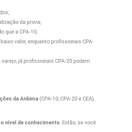
dos;
lização da prova;
do que a CPA-10;
aixo valor, enquanto profissionais CPA-
 varejo, já profissionais CPA-20 podem
cações da Anbima
(CPA-10, CPA-20 e CEA),
 o nível de conhecimento
. Então, se você