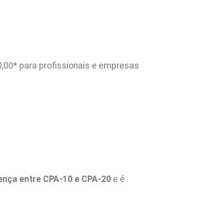
,00* para profissionais e empresas
rença entre CPA-10 e CPA-20
e é