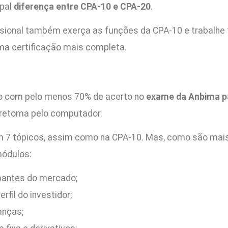
ipal
diferença entre CPA-10 e CPA-20
.
ssional também exerça as funções da CPA-10 e trabalhe
ma certificação mais completa.
do com pelo menos 70% de acerto no
exame da Anbima pa
 retoma pelo computador.
m 7 tópicos, assim como na CPA-10. Mas, como são mai
módulos:
ipantes do mercado;
rfil do investidor;
anças;