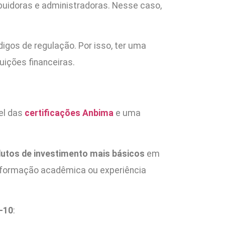
ibuidoras e administradoras. Nesse caso,
gos de regulação. Por isso, ter uma
uições financeiras.
vel das
certificações Anbima
e uma
utos de investimento mais básicos
em
e formação acadêmica ou experiência
-10
: