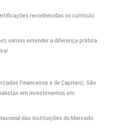
ertificações reconhecidas no currículo.
post, vamos entender a diferença prática
ra!
rcados Financeiros e de Capitais). São
cialistas em investimentos em
Nacional das Instituições do Mercado