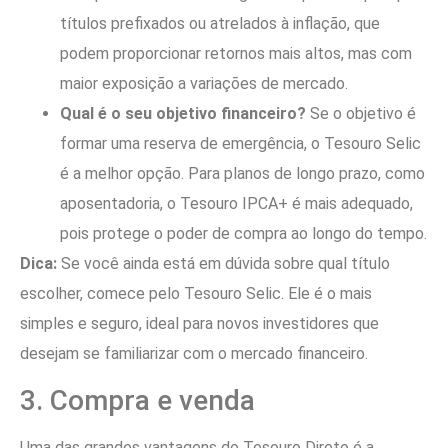
títulos prefixados ou atrelados à inflação, que
podem proporcionar retornos mais altos, mas com
maior exposição a variações de mercado.
Qual é o seu objetivo financeiro?
Se o objetivo é
formar uma reserva de emergência, o Tesouro Selic
é a melhor opção. Para planos de longo prazo, como
aposentadoria, o Tesouro IPCA+ é mais adequado,
pois protege o poder de compra ao longo do tempo.
Dica:
Se você ainda está em dúvida sobre qual título
escolher, comece pelo Tesouro Selic. Ele é o mais
simples e seguro, ideal para novos investidores que
desejam se familiarizar com o mercado financeiro.
3. Compra e venda
Uma das grandes vantagens do Tesouro Direto é a