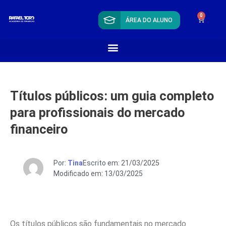
0
ÁREA DO ALUNO
Títulos públicos: um guia completo
para profissionais do mercado
financeiro
Por:
Tina
Escrito em: 21/03/2025
Modificado em: 13/03/2025
Os títulos públicos são fundamentais no mercado