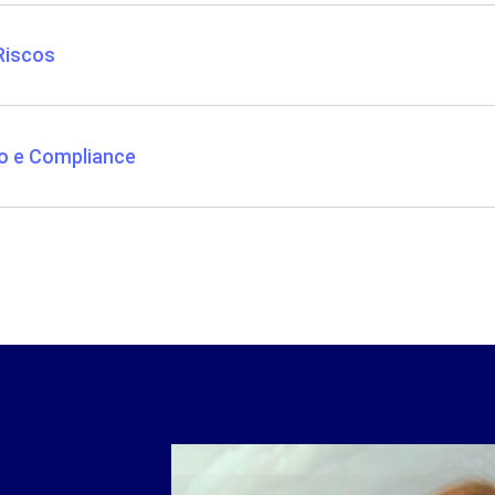
Riscos
ão e Compliance