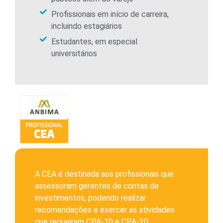
Profissionais em início de carreira,
incluindo estagiários
Estudantes, em especial
universitários
A CEA é destinada aos profissionais que
assessoram gerentes de contas de
investimentos, podendo realizar
recomendações e exercer as atividades
que requeiram CPA-10 e CPA-20.