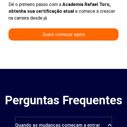
Dê o primeiro passo com a
Academia Rafael Toro,
obtenha sua certificação atual
e comece a crescer
na carreira desde já.
Quero começar agora
Perguntas Frequentes
Quando as mudanças começam a entrar