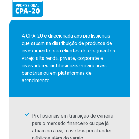
A CPA-20 é direcionada aos profissionais
que atuam na distribuição de produtos de
investimento para clientes dos segmentos
varejo alta renda, private, corporate e
investidores institucionais em agências
bancárias ou em plataformas de
atendimento
Profissionais em transição de carreira
para o mercado financeiro ou que já
atuam na área, mas desejam atender
públicos além do varejo