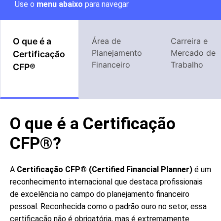
Use o
menu abaixo
para navegar
O que é a
Área de
Carreira e
Planejamento
Mercado de
Certificação
Financeiro
Trabalho
CFP®
O que é a Certificação
CFP®?
A
Certificação CFP® (Certified Financial Planner)
é um
reconhecimento internacional que destaca profissionais
de excelência no campo do planejamento financeiro
pessoal. Reconhecida como o padrão ouro no setor, essa
certificação não é obrigatória, mas é extremamente