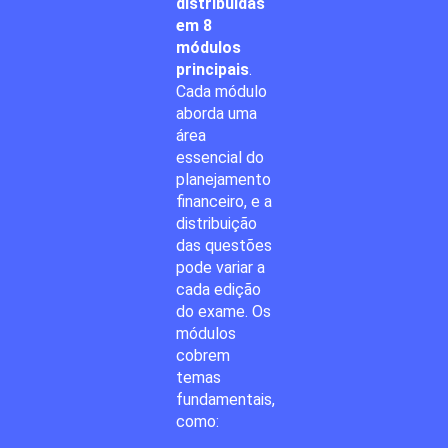
distribuídas
em 8
módulos
principais
.
Cada módulo
aborda uma
área
essencial do
planejamento
financeiro, e a
distribuição
das questões
pode variar a
cada edição
do exame.
Os
módulos
cobrem
temas
fundamentais,
como: