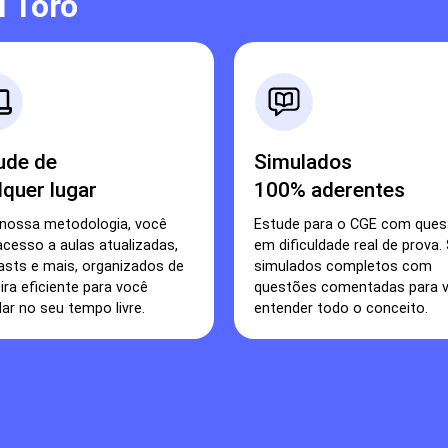
 Toro
ude de
Simulados
lquer lugar
100% aderentes
nossa metodologia, você
Estude para o CGE com que
cesso a aulas atualizadas,
em dificuldade real de prova.
sts e mais, organizados de
simulados completos com
ra eficiente para você
questões comentadas para 
ar no seu tempo livre.
entender todo o conceito.