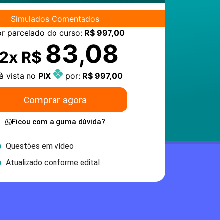
Simulados Comentados
or parcelado do curso:
R$ 997,00
83,08
12x R$
à vista no
PIX
por:
R$ 997,00
Comprar agora
Ficou com alguma dúvida?
Questões em vídeo
Atualizado conforme edital