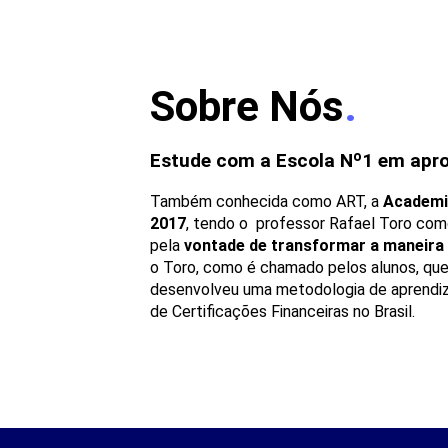
Sobre Nós
.
Estude com a Escola Nº1 em apr
Também conhecida como ART, a
Academia
2017
, tendo o professor Rafael Toro como
pela
vontade de transformar a maneira
o Toro, como é chamado pelos alunos, quer
desenvolveu uma metodologia de aprendi
de Certificações Financeiras no Brasil.