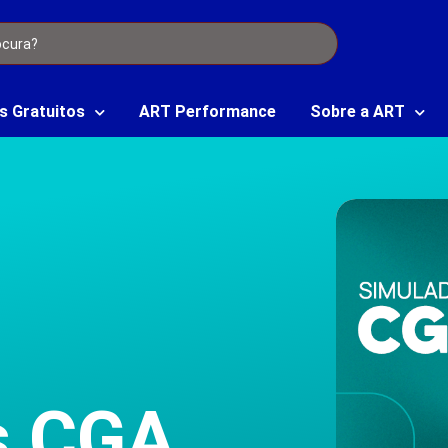
s Gratuitos
ART Performance
Sobre a ART
s CGA