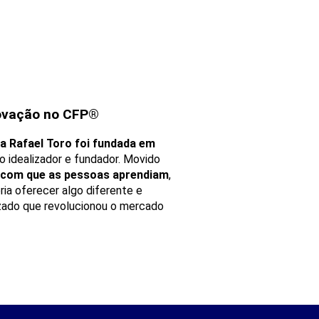
ovação no CFP®
 Rafael Toro foi fundada em
 idealizador e fundador. Movido
 com que as pessoas aprendiam
,
ia oferecer algo diferente e
zado que revolucionou o mercado