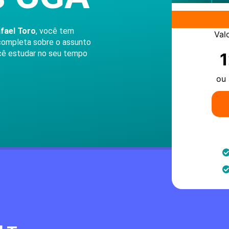
fael Toro
, você tem
Val
completa sobre o assunto
ocê estudar no seu tempo
ou 