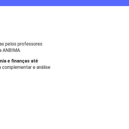
s pelos professores
 da ANBIMA.
ia e finanças até
ia complementar e análise