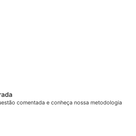
rada
questão comentada e conheça nossa metodologia