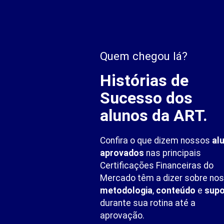
Quem chegou lá?
Histórias de
Sucesso dos
alunos da ART.
Confira o que dizem nossos
al
aprovados
nas principais
Certificações Financeiras do
Mercado têm a dizer sobre no
metodologia
,
conteúdo
e
supo
durante sua rotina até a
aprovação.