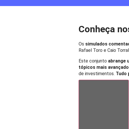
Conheça no
Os
simulados comentad
Rafael Toro e Caio Torr
Este conjunto
abrange u
tópicos mais avançado
de investimentos.
Tudo 