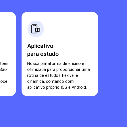
Aplicativo
para estudo
stões
Nossa plataforma de ensino é
 São
otimizada para proporcionar uma
rotina de estudos flexível e
você
dinâmica, contando com
aplicativo próprio IOS e Android.