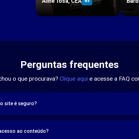
Aline Tosa, CEA
Bárb
Perguntas frequentes
chou o que procurava?
Clique aqui
e acesse a FAQ co
o site é seguro?
 acesso ao conteúdo?