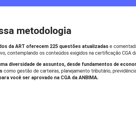
ssa metodologia
os da ART oferecem 225 questões atualizadas
e comentada
alvo, contemplando os conteúdos exigidos na certificação CGA
ma diversidade de assuntos, desde fundamentos de econom
s
como gestão de carteiras, planejamento tributário, previdênc
para você ser aprovado na CGA da ANBIMA.