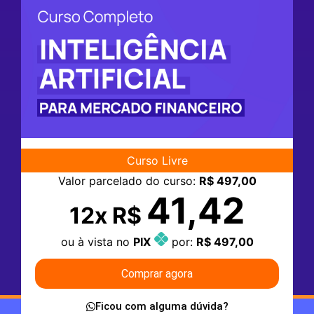
Curso Livre
Valor parcelado do curso:
R$ 497,00
41,42
12x R$
ou à vista no
PIX
por:
R$ 497,00
Comprar agora
Ficou com alguma dúvida?