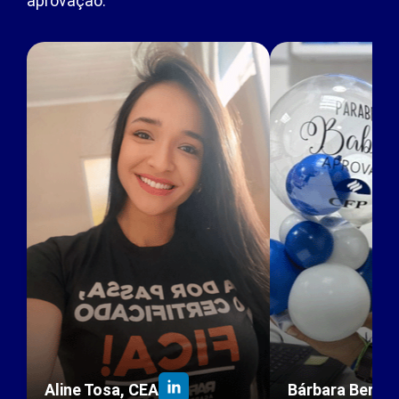
aprovação.
Aline Tosa, CEA
Bárbara Berto