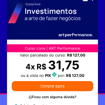
Curso Livre | ART Performance
Valor parcelado do curso:
R$ 127,00
31,75
4x R$
ou à vista no
PIX
por:
R$ 127,00
Comprar agora
Ficou com alguma dúvida?