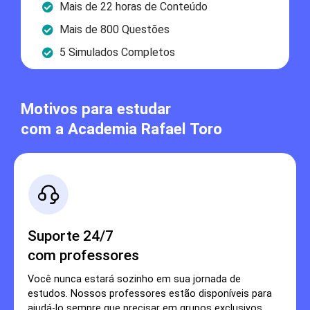
Mais de 22 horas de Conteúdo
Mais de 800 Questões
5 Simulados Completos
Motivos para estudar
com a Academia Rafael Toro
Suporte 24/7
com professores
Você nunca estará sozinho em sua jornada de
estudos. Nossos professores estão disponíveis para
ajudá-lo sempre que precisar em grupos exclusivos.