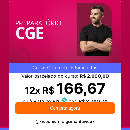
Curso Completo + Simulados
Valor parcelado do curso:
R$ 2.000,00
166,67
12x R$
ou à vista no
PIX
por:
R$ 2.000,00
Comprar agora
Ficou com alguma dúvida?