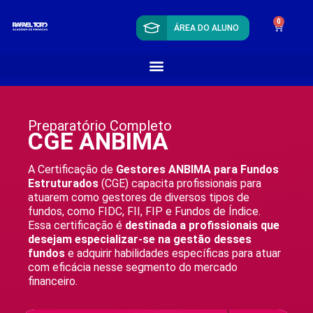
0
ÁREA DO ALUNO
Preparatório Completo
CGE ANBIMA
A Certificação de
Gestores ANBIMA para Fundos
Estruturados
(CGE) capacita profissionais para
atuarem como gestores de diversos tipos de
fundos, como FIDC, FII, FIP e Fundos de Índice.
Essa certificação é
destinada a profissionais que
desejam especializar-se na gestão desses
fundos
e adquirir habilidades específicas para atuar
com eficácia nesse segmento do mercado
financeiro.