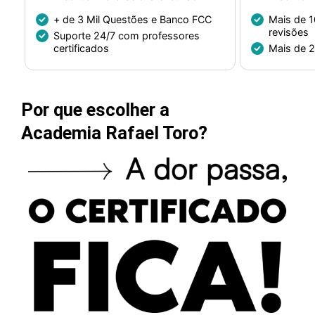
+ de 3 Mil Questões e Banco FCC
Mais de 
revisões
Suporte 24/7 com professores
certificados
Mais de 
Por que escolher a
Academia Rafael Toro?