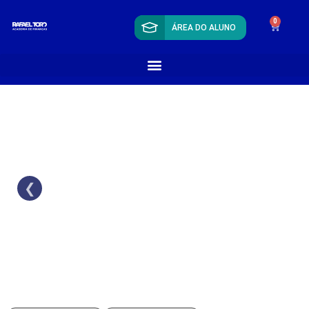
0
ÁREA DO ALUNO