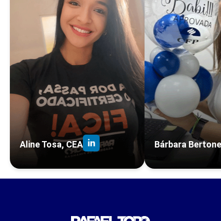
Aline Tosa, CEA
Bárbara Bertone