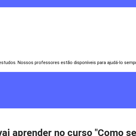
studos. Nossos professores estão disponíveis para ajudá-lo sempr
vai aprender no curso "Como s