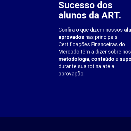
Sucesso dos
alunos da ART.
Confira o que dizem nossos
al
aprovados
nas principais
Certificações Financeiras do
Mercado têm a dizer sobre no
metodologia
,
conteúdo
e
supo
durante sua rotina até a
aprovação.