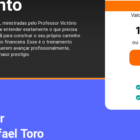
nto
Val
 ministradas pelo Professor Victório
ai entender exatamente o que precisa
nhã para construir o seu próprio caminho
ou 
o financeira. Esse é o treinamento
uerem avançar profissionalmente,
aior prestígio.
r
ael Toro