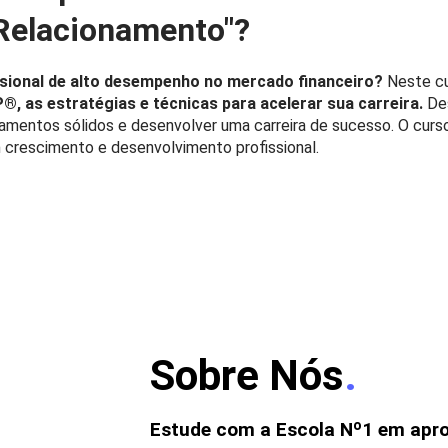
Relacionamento"?
ssional de alto desempenho no mercado financeiro?
Neste cu
P®, as estratégias e técnicas para acelerar sua carreira.
Des
namentos sólidos e desenvolver uma carreira de sucesso. O curso
 crescimento e desenvolvimento profissional.
Sobre Nós
.
Estude com a Escola Nº1 em apr