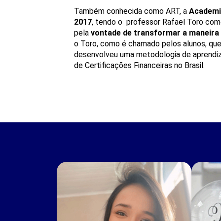
Também conhecida como ART, a
Academia
2017
, tendo o professor Rafael Toro como
pela
vontade de transformar a maneira
o Toro, como é chamado pelos alunos, quer
desenvolveu uma metodologia de aprendi
de Certificações Financeiras no Brasil.