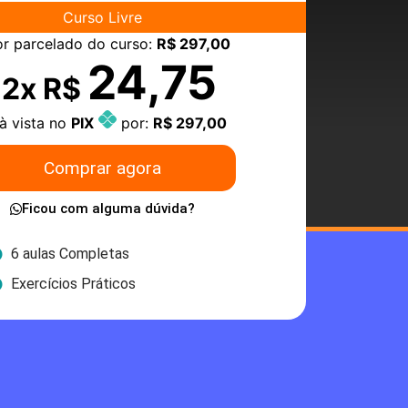
Curso Livre
or parcelado do curso:
R$ 297,00
24,75
12x R$
à vista no
PIX
por:
R$ 297,00
Comprar agora
Ficou com alguma dúvida?
6 aulas Completas
Exercícios Práticos