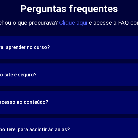
Perguntas frequentes
chou o que procurava?
Clique aqui
e acesse a FAQ co
vai aprender no curso?
o site é seguro?
 acesso ao conteúdo?
o terei para assistir às aulas?