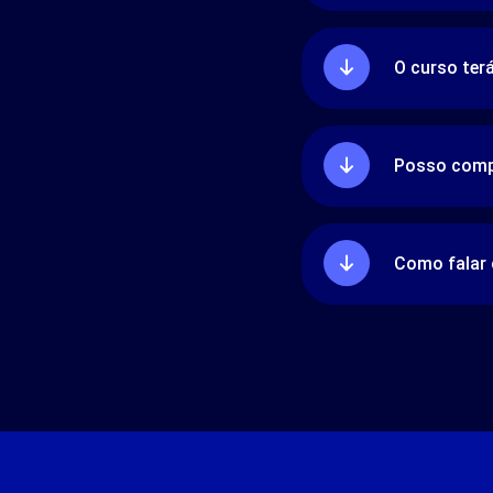
O curso ter
Posso comp
Como falar