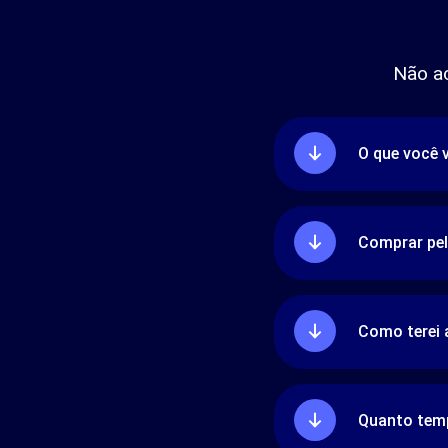
Não a
O que você 
Comprar pel
Como terei
Quanto temp