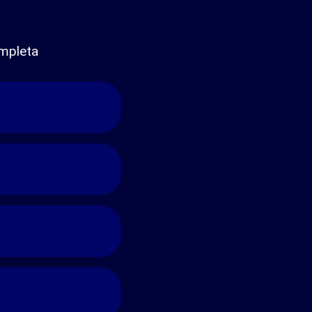
mpleta