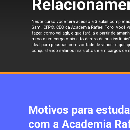
Relacioname
Neste curso você terá acesso a 3 aulas completas,
Santi, CFP®, CEO da Academia Rafael Toro. Você v
fazer, como vai agir, e que fará já a partir de ama
rumo a um cargo mais alto dentro da sua instituiçã
ideal para pessoas com vontade de vencer e que q
conquistando salários mais altos e em cargos de m
Motivos para estuda
com a Academia Raf