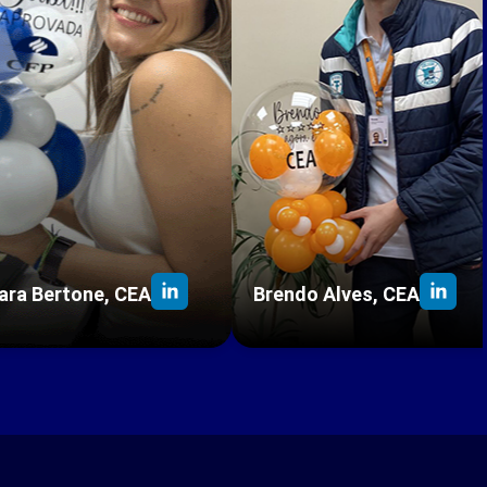
ara Bertone, CEA
Brendo Alves, CEA