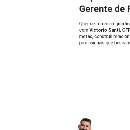
Gerente de 
Quer se tornar um
profi
com
Victorio Santi, CF
metas, construir relacio
profissionais que buscam