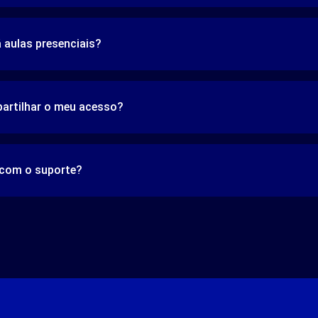
á aulas presenciais?
artilhar o meu acesso?
 com o suporte?