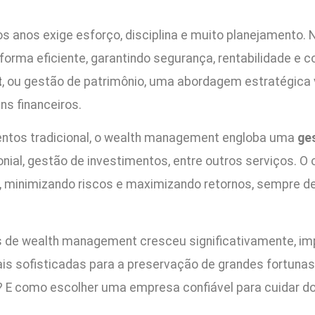
os anos exige esforço, disciplina e muito planejamento. 
forma eficiente, garantindo segurança, rentabilidade e c
t
, ou gestão de patrimônio, uma abordagem estratégica
s financeiros.
entos tradicional, o wealth management engloba uma
ge
ial, gestão de investimentos, entre outros serviços. O ob
, minimizando riscos e maximizando retornos, sempre de 
s de wealth management cresceu significativamente, i
s sofisticadas para a preservação de grandes fortunas
? E como escolher uma empresa confiável para cuidar d