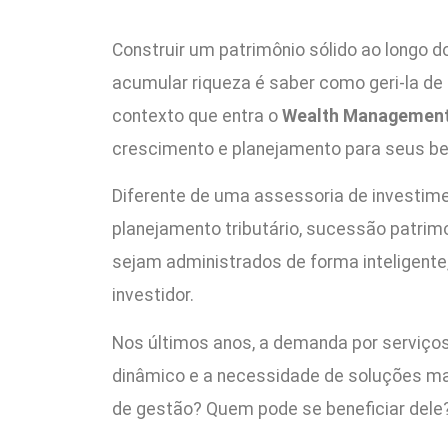
Construir um patrimônio sólido ao longo d
acumular riqueza é saber como geri-la de 
contexto que entra o
Wealth Managemen
crescimento e planejamento para seus ben
Diferente de uma assessoria de investim
planejamento tributário, sucessão patrimon
sejam administrados de forma inteligente
investidor.
Nos últimos anos, a demanda por serviço
dinâmico e a necessidade de soluções mai
de gestão? Quem pode se beneficiar dele