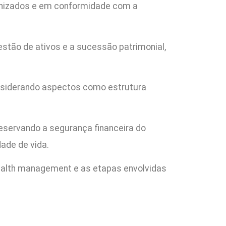
rganizados e em conformidade com a
stão de ativos e a sucessão patrimonial,
nsiderando aspectos como estrutura
reservando a segurança financeira do
dade de vida.
ealth management e as etapas envolvidas