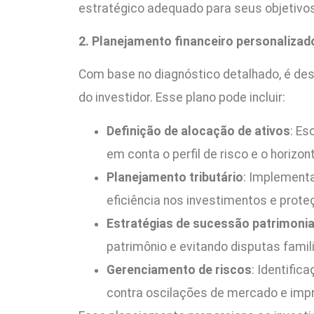
estratégico adequado para seus objetivos
2. Planejamento financeiro personalizad
Com base no diagnóstico detalhado, é de
do investidor. Esse plano pode incluir:
Definição de alocação de ativos
: Es
em conta o perfil de risco e o horizo
Planejamento tributário
: Implementa
eficiência nos investimentos e proteç
Estratégias de sucessão patrimonia
patrimônio e evitando disputas famil
Gerenciamento de riscos
: Identific
contra oscilações de mercado e impr