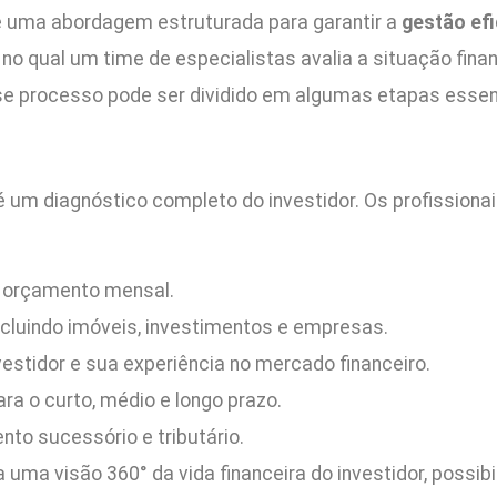
uma abordagem estruturada para garantir a
gestão efi
o qual um time de especialistas avalia a situação finan
sse processo pode ser dividido em algumas etapas essen
 um diagnóstico completo do investidor. Os profissiona
e orçamento mensal.
incluindo imóveis, investimentos e empresas.
vestidor e sua experiência no mercado financeiro.
ara o curto, médio e longo prazo.
to sucessório e tributário.
 uma visão 360° da vida financeira do investidor, possib