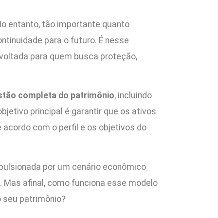
No entanto, tão importante quanto
ontinuidade para o futuro. É nesse
 voltada para quem busca proteção,
stão completa do patrimônio
, incluindo
jetivo principal é garantir que os ativos
acordo com o perfil e os objetivos do
mpulsionada por um cenário econômico
. Mas afinal, como funciona esse modelo
o seu patrimônio?