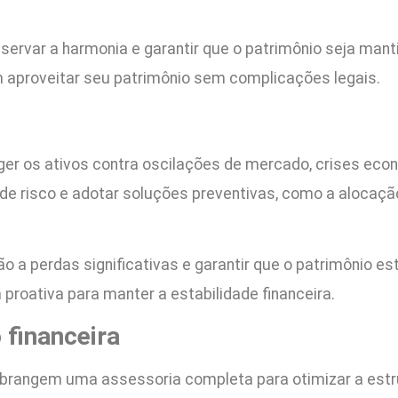
preservar a harmonia e garantir que o patrimônio seja m
 aproveitar seu patrimônio sem complicações legais.
ger os ativos contra oscilações de mercado, crises eco
s de risco e adotar soluções preventivas, como a alocaçã
ão a perdas significativas e garantir que o patrimônio e
roativa para manter a estabilidade financeira.
 financeira
abrangem uma assessoria completa para otimizar a estrut