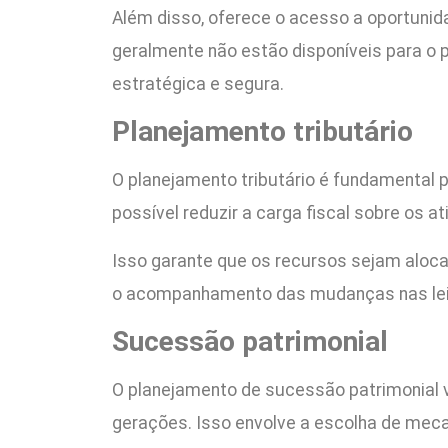
Além disso, oferece o acesso a oportunid
geralmente não estão disponíveis para o p
estratégica e segura.
Planejamento tributário
O planejamento tributário é fundamental 
possível reduzir a carga fiscal sobre os a
Isso garante que os recursos sejam aloc
o acompanhamento das mudanças nas leis t
Sucessão patrimonial
O planejamento de sucessão patrimonial vi
gerações. Isso envolve a escolha de mec