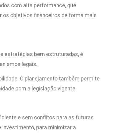
undos com alta performance, que
r os objetivos financeiros de forma mais
de estratégias bem estruturadas, é
canismos legais.
bilidade. O planejamento também permite
idade com a legislação vigente.
iciente e sem conflitos para as futuras
investimento, para minimizar a