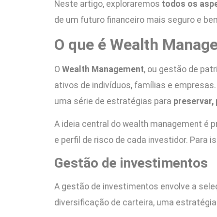
Neste artigo, exploraremos
todos os asp
de um futuro financeiro mais seguro e be
O que é Wealth Manag
O
Wealth Management
, ou gestão de pat
ativos de indivíduos, famílias e empresas
uma série de estratégias para
preservar,
A ideia central do wealth management é 
e perfil de risco de cada investidor. Para 
Gestão de investimentos
A gestão de investimentos envolve a sele
diversificação de carteira, uma estratégia