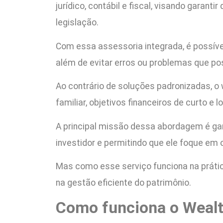
jurídico, contábil e fiscal, visando gara
legislação.
Com essa assessoria integrada, é possíve
além de evitar erros ou problemas que po
Ao contrário de soluções padronizadas,
familiar, objetivos financeiros de curto e 
A principal missão dessa abordagem é gar
investidor e permitindo que ele foque em 
Mas como esse serviço funciona na práti
na gestão eficiente do patrimônio.
Como funciona o Weal