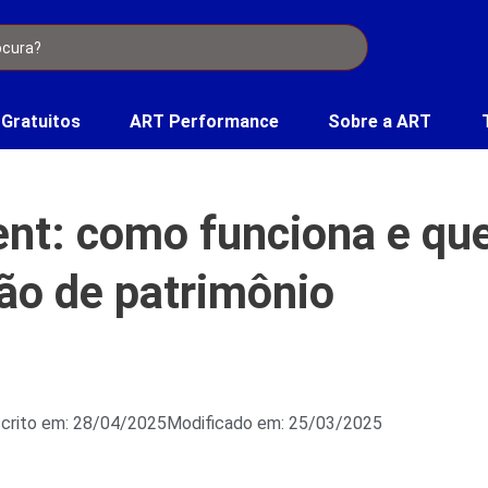
 Gratuitos
ART Performance
Sobre a ART
t: como funciona e qu
tão de patrimônio
crito em: 28/04/2025
Modificado em: 25/03/2025