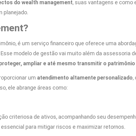
ectos do wealth management
, suas vantagens e como e
m planejado.
ement?
rimônio, é um serviço financeiro que oferece uma abord
. Esse modelo de gestão vai muito além da assessoria de 
 proteger, ampliar e até mesmo transmitir o patrimôni
proporcionar um
atendimento altamente personalizado
,
isso, ele abrange áreas como:
ção criteriosa de ativos, acompanhando seu desempenho 
 essencial para mitigar riscos e maximizar retornos.