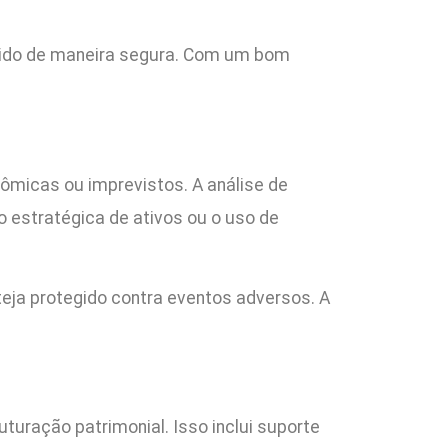
antido de maneira segura. Com um bom
nômicas ou imprevistos. A análise de
o estratégica de ativos ou o uso de
steja protegido contra eventos adversos. A
uração patrimonial. Isso inclui suporte