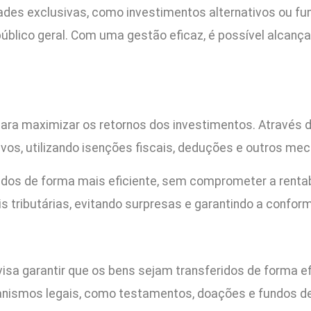
ades exclusivas, como investimentos alternativos ou f
úblico geral. Com uma gestão eficaz, é possível alcança
para maximizar os retornos dos investimentos. Através 
tivos, utilizando isenções fiscais, deduções e outros me
ados de forma mais eficiente, sem comprometer a renta
ributárias, evitando surpresas e garantindo a conform
sa garantir que os bens sejam transferidos de forma ef
anismos legais, como testamentos, doações e fundos de 