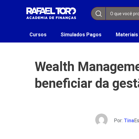
Cursos
Simulados Pagos
Materiais
Wealth Managemen
beneficiar da ges
Por:
Tina
Es