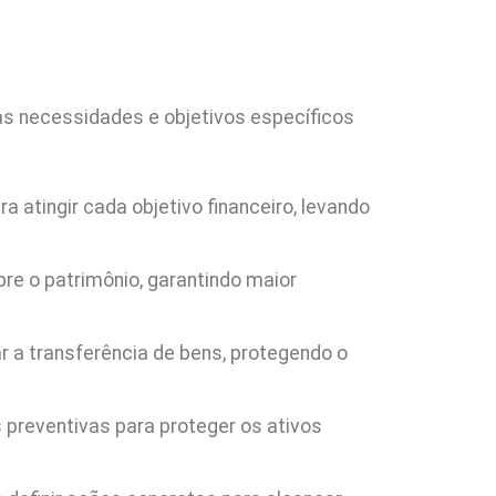
 as necessidades e objetivos específicos
 atingir cada objetivo financeiro, levando
bre o patrimônio, garantindo maior
ar a transferência de bens, protegendo o
s preventivas para proteger os ativos