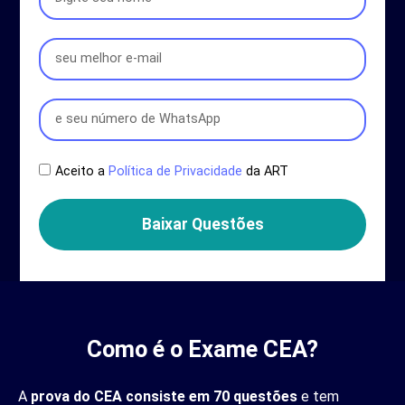
Aceito a
Política de Privacidade
da ART
Baixar Questões
Como é o Exame CEA?
A
prova do CEA consiste em 70 questões
e tem