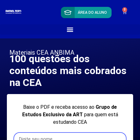
0
ÁREA DO ALUNO
Materiais CEA ANBIMA
100 questões dos
conteúdos mais cobrados
na CEA
Baixe o PDF e receba acesso ao
Grupo de
Estudos Exclusivo da ART
para quem está
estudando CEA