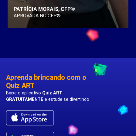
PATRÍCIA MORAIS, CFP®
APROVADA NO CFP®
Aprenda brincando com o
Quiz ART
Baixe o aplicativo
Quiz ART
GRATUITAMENTE
e estude se divertindo