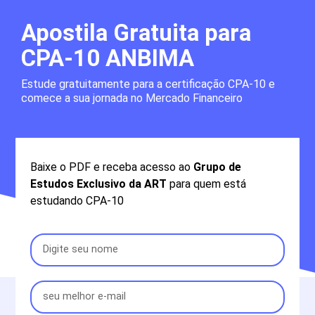
Apostila Gratuita para
CPA-10 ANBIMA
Estude gratuitamente para a certificação CPA-10 e
comece a sua jornada no Mercado Financeiro
Baixe o PDF e receba acesso ao
Grupo de
Estudos Exclusivo da ART
para quem está
estudando CPA-10