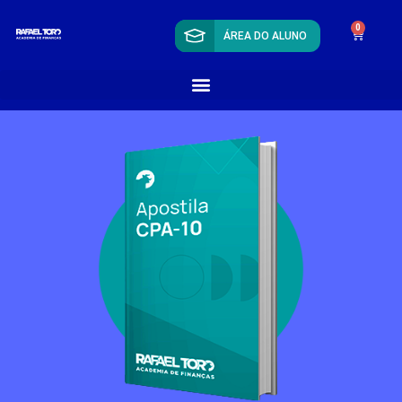
0
ÁREA DO ALUNO