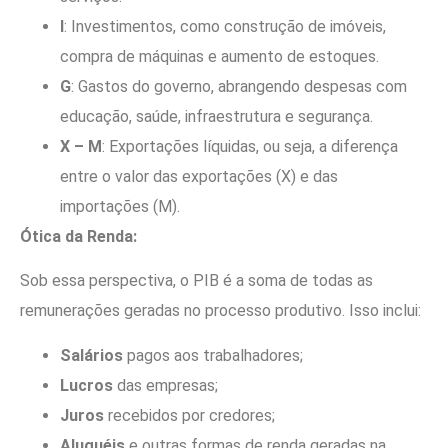
I
: Investimentos, como construção de imóveis,
compra de máquinas e aumento de estoques.
G
: Gastos do governo, abrangendo despesas com
educação, saúde, infraestrutura e segurança.
X – M
: Exportações líquidas, ou seja, a diferença
entre o valor das exportações (X) e das
importações (M).
Ótica da Renda:
Sob essa perspectiva, o PIB é a soma de todas as
remunerações geradas no processo produtivo. Isso inclui:
Salários
pagos aos trabalhadores;
Lucros
das empresas;
Juros
recebidos por credores;
Aluguéis
e outras formas de renda geradas na