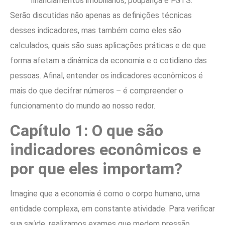
financiamentos imobiliários, poupança e FGTS.
Serão discutidas não apenas as definições técnicas
desses indicadores, mas também como eles são
calculados, quais são suas aplicações práticas e de que
forma afetam a dinâmica da economia e o cotidiano das
pessoas. Afinal, entender os indicadores econômicos é
mais do que decifrar números – é compreender o
funcionamento do mundo ao nosso redor.
Capítulo 1: O que são
indicadores econômicos e
por que eles importam?
Imagine que a economia é como o corpo humano, uma
entidade complexa, em constante atividade. Para verificar
sua saúde, realizamos exames que medem pressão