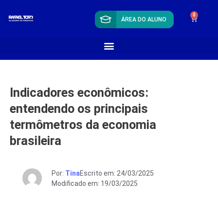
0
ÁREA DO ALUNO
Indicadores econômicos:
entendendo os principais
termômetros da economia
brasileira
Por:
Tina
Escrito em: 24/03/2025
Modificado em: 19/03/2025