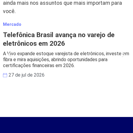
ainda mais nos assuntos que mais importam para
você.
Mercado
M
Telefônica Brasil avança no varejo de
eletrônicos em 2026
A Vivo expande estoque varejista de eletrônicos, investe em
B
fibra e mira aquisições, abrindo oportunidades para
s
certificações financeiras em 2026.
e
27 de jul de 2026