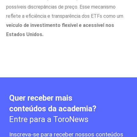
possíveis discrepâncias de preço. Esse mecanismo
reflete a eficiência e transparência dos ETFs como um
veículo de investimento flexível e acessível nos
Estados Unidos.
Quer receber mais
conteúdos da academia?
Entre para a ToroNews
Inscreva-se para receber nossos conteúdos