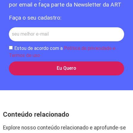
por email e faça parte da Newsletter da ART
Faça o seu cadastro:
Estou de acordo com a
Política de privacidade e
Termos de uso
Eu Quero
Conteúdo relacionado
Explore nosso conteúdo relacionado e aprofunde-se