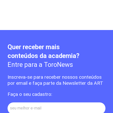
Quer receber mais
conteúdos da academia?
Entre para a ToroNews
Inscreva-se para receber nossos conteúdos
por email e faça parte da Newsletter da ART
Faça o seu cadastro: