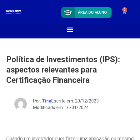
0
ÁREA DO ALUNO
Política de Investimentos (IPS):
aspectos relevantes para
Certificação Financeira
Por:
Tina
Escrito em: 20/12/2023
Modificado em: 16/01/2024
Quando um investidor quer fazer uma aplicação ou mesmo