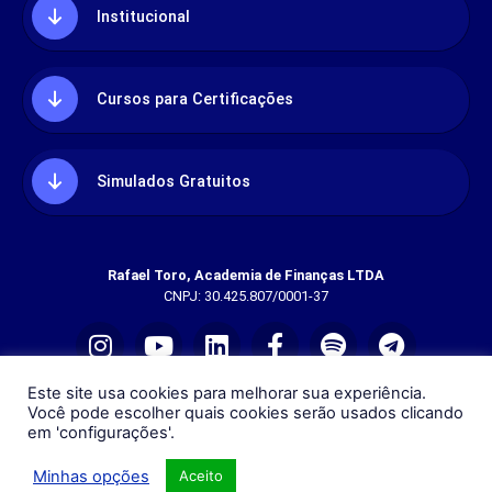
Institucional
Cursos para Certificações
Simulados Gratuitos
Rafael Toro, Academia de Finanças LTDA
CNPJ: 30.425.807/0001-37
Este site usa cookies para melhorar sua experiência.
Você pode escolher quais cookies serão usados clicando
em 'configurações'.
Rua Dona Laura, 320 - Sala 801 - Moinhos de Vento, Porto
Alegre - RS
Minhas opções
Aceito