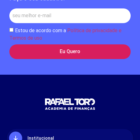
Estou de acordo com a
Política de privacidade e
Termos de uso
Eu Quero
Institucional