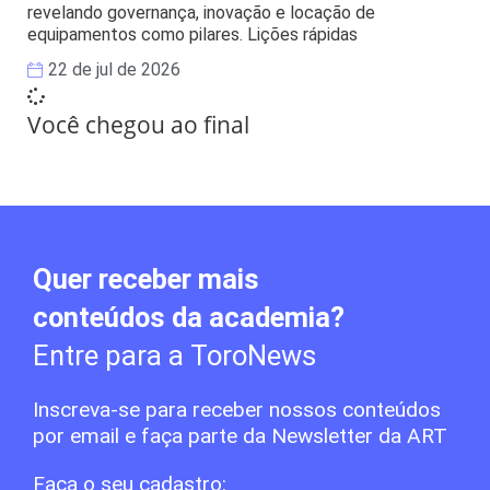
revelando governança, inovação e locação de
equipamentos como pilares. Lições rápidas
22 de jul de 2026
Você chegou ao final
Quer receber mais
conteúdos da academia?
Entre para a ToroNews
Inscreva-se para receber nossos conteúdos
por email e faça parte da Newsletter da ART
Faça o seu cadastro: