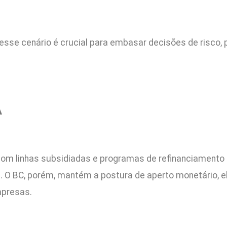
esse cenário é crucial para embasar decisões de risco,
A
com linhas subsidiadas e programas de refinanciamento
ra. O BC, porém, mantém a postura de aperto monetário, e
mpresas.