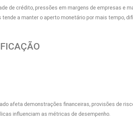
dade de crédito, pressões em margens de empresas e maio
 tende a manter o aperto monetário por mais tempo, difi
IFICAÇÃO
ado afeta demonstrações financeiras, provisões de risco
licas influenciam as métricas de desempenho.