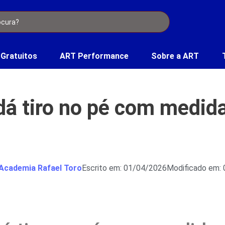
 Gratuitos
ART Performance
Sobre a ART
dá tiro no pé com medida
Academia Rafael Toro
Escrito em: 01/04/2026
Modificado em: