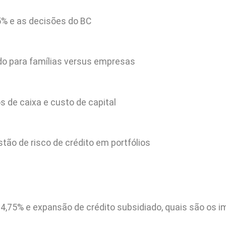
75% e as decisões do BC
ado para famílias versus empresas
 de caixa e custo de capital
tão de risco de crédito em portfólios
,75% e expansão de crédito subsidiado, quais são os i