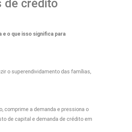
 de crédito
e o que isso significa para
zir o superendividamento das famílias,
dito, comprime a demanda e pressiona o
usto de capital e demanda de crédito em