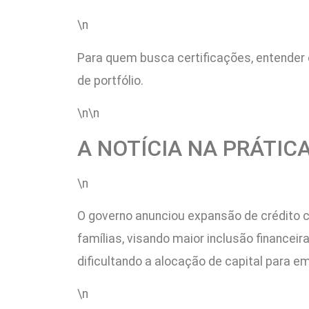
\n
Para quem busca certificações, entender 
de portfólio.
\n\n
A NOTÍCIA NA PRÁTIC
\n
O governo anunciou expansão de crédito 
famílias, visando maior inclusão financei
dificultando a alocação de capital para e
\n