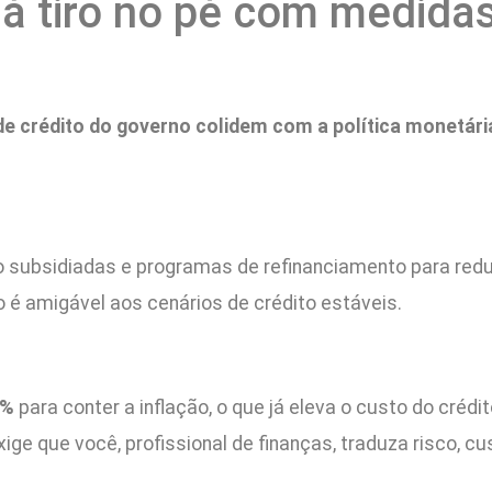
á tiro no pé com medidas
 crédito do governo colidem com a política monetária 
to subsidiadas e programas de refinanciamento para redu
o é amigável aos cenários de crédito estáveis.
5%
para conter a inflação, o que já eleva o custo do cré
e que você, profissional de finanças, traduza risco, c