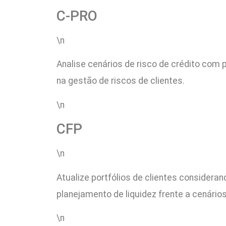
C-PRO
\n
Analise cenários de risco de crédito com p
na gestão de riscos de clientes.
\n
CFP
\n
Atualize portfólios de clientes consideran
planejamento de liquidez frente a cenários
\n