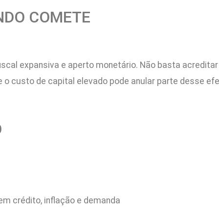
NDO COMETE
 fiscal expansiva e aperto monetário. Não basta acredit
o custo de capital elevado pode anular parte desse efe
O
 em crédito, inflação e demanda