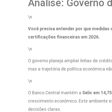
Análise: Governo d
\n
Você precisa entender por que medidas de
certificações financeiras em 2026.
\n
O governo planeja ampliar linhas de crédi
mas a trajetória de política econômica nã
\n
O Banco Central mantém a
Selic em 14,7
crescimento econômico. Este ambiente exig
decisões claras.