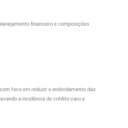
 planejamento financeiro e composições
 com foco em reduzir o endividamento das
levando a incidência de crédito caro e