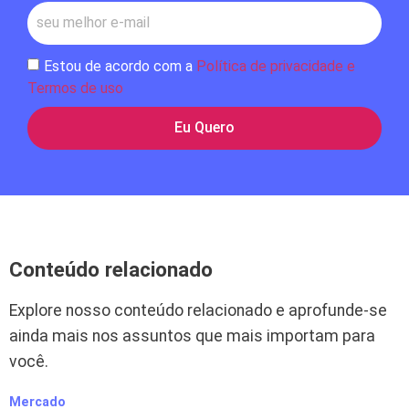
Estou de acordo com a
Política de privacidade e
Termos de uso
Eu Quero
Conteúdo relacionado
Explore nosso conteúdo relacionado e aprofunde-se
ainda mais nos assuntos que mais importam para
você.
Mercado
M