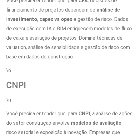
Você precisa entender que, para
CFA
, decisões de
financiamento de projetos dependem de
análise de
investimento
,
capex vs opex
e gestão de risco. Dados
de execução com IA e BIM enriquecem modelos de fluxo
de caixa e avaliação de projetos. Domine técnicas de
valuation, análise de sensibilidade e gestão de risco com
base em dados de construção.
\n
CNPI
\n
Você precisa entender que, para
CNPI
, a análise de ações
do setor construção envolve
modelos de avaliação
,
risco setorial e exposição à inovação. Empresas que