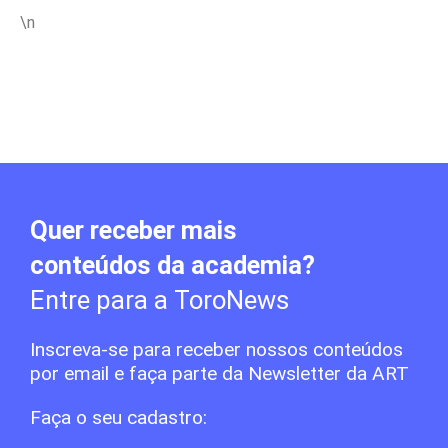
\n
Quer receber mais
conteúdos da academia?
Entre para a ToroNews
Inscreva-se para receber nossos conteúdos
por email e faça parte da Newsletter da ART
Faça o seu cadastro: