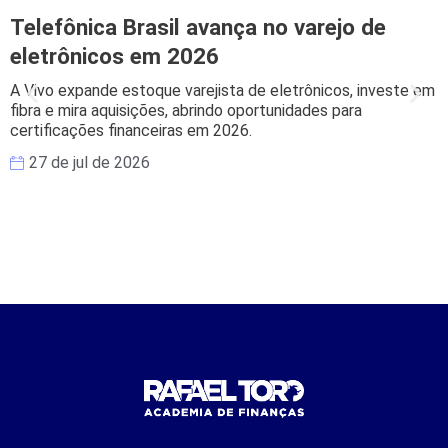
Telefônica Brasil avança no varejo de
eletrônicos em 2026
A Vivo expande estoque varejista de eletrônicos, investe em
B
fibra e mira aquisições, abrindo oportunidades para
s
certificações financeiras em 2026.
e
27 de jul de 2026