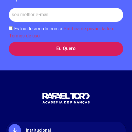
Estou de acordo com a
Política de privacidade e
Termos de uso
Eu Quero
Institucional