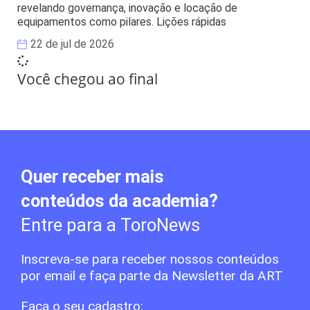
revelando governança, inovação e locação de
equipamentos como pilares. Lições rápidas
22 de jul de 2026
Você chegou ao final
Quer receber mais
conteúdos da academia?
Entre para a ToroNews
Inscreva-se para receber nossos conteúdos
por email e faça parte da Newsletter da ART
Faça o seu cadastro: