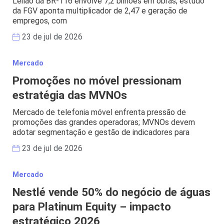
Leilão da BR-116 envolve 7,2 bilhões em obras; estudo
da FGV aponta multiplicador de 2,47 e geração de
empregos, com
23 de jul de 2026
Mercado
Promoções no móvel pressionam
estratégia das MVNOs
Mercado de telefonia móvel enfrenta pressão de
promoções das grandes operadoras; MVNOs devem
adotar segmentação e gestão de indicadores para
23 de jul de 2026
Mercado
Nestlé vende 50% do negócio de águas
para Platinum Equity – impacto
estratégico 2026