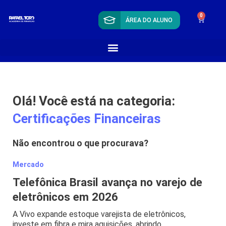
0
ÁREA DO ALUNO
Olá! Você está na categoria:
Certificações Financeiras
Não encontrou o que procurava?
Mercado
Telefônica Brasil avança no varejo de
eletrônicos em 2026
A Vivo expande estoque varejista de eletrônicos,
investe em fibra e mira aquisições, abrindo