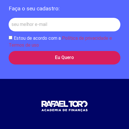
Faça o seu cadastro:
Estou de acordo com a
Política de privacidade e
Termos de uso
Eu Quero