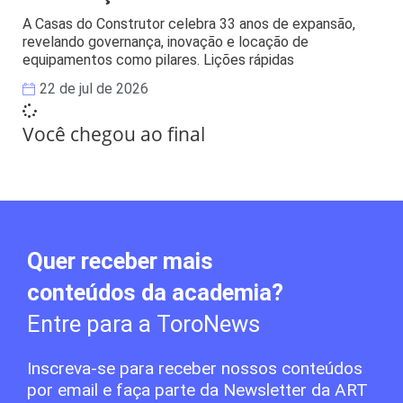
A Casas do Construtor celebra 33 anos de expansão,
revelando governança, inovação e locação de
equipamentos como pilares. Lições rápidas
22 de jul de 2026
Você chegou ao final
Quer receber mais
conteúdos da academia?
Entre para a ToroNews
Inscreva-se para receber nossos conteúdos
por email e faça parte da Newsletter da ART