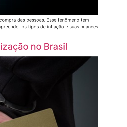
de compra das pessoas. Esse fenômeno tem
preender os tipos de inflação e suas nuances
ização no Brasil