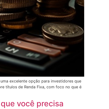
o uma excelente opção para investidores que
bre títulos de Renda Fixa, com foco no que é
 que você precisa