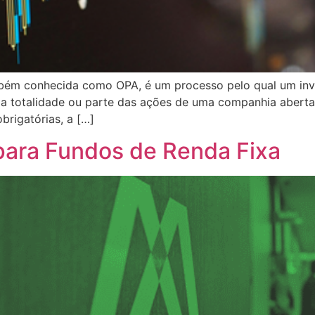
mbém conhecida como OPA, é um processo pelo qual um inve
, a totalidade ou parte das ações de uma companhia abert
brigatórias, a […]
para Fundos de Renda Fixa