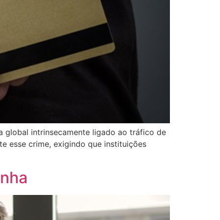
lobal intrinsecamente ligado ao tráfico de
te esse crime, exigindo que instituições
anha