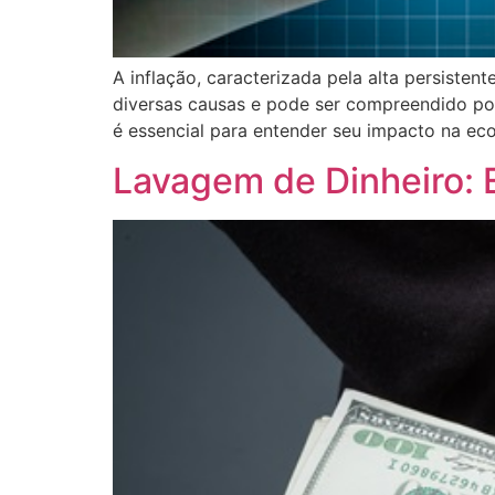
A inflação, caracterizada pela alta persiste
diversas causas e pode ser compreendido por
é essencial para entender seu impacto na ec
Lavagem de Dinheiro: E