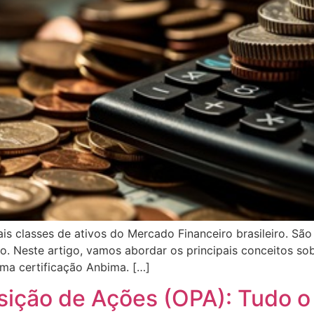
ais classes de ativos do Mercado Financeiro brasileiro. Sã
o. Neste artigo, vamos abordar os principais conceitos so
ma certificação Anbima. […]
isição de Ações (OPA): Tudo o