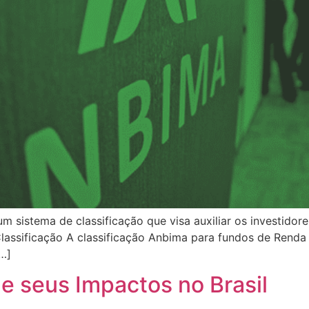
um sistema de classificação que visa auxiliar os investido
 Classificação A classificação Anbima para fundos de Renda
…]
e seus Impactos no Brasil