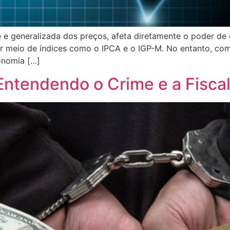
nte e generalizada dos preços, afeta diretamente o poder 
 meio de índices como o IPCA e o IGP-M. No entanto, com
onomia […]
ntendendo o Crime e a Fiscal