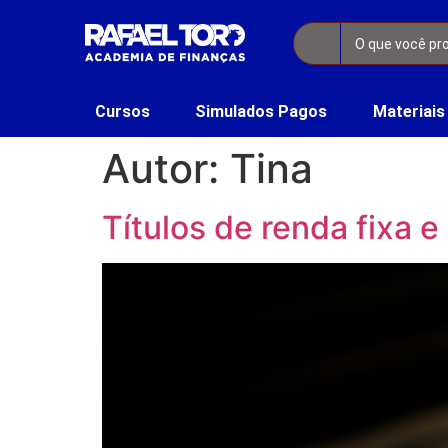
Cursos
Simulados Pagos
Materiais
Autor:
Tina
Títulos de renda fixa 