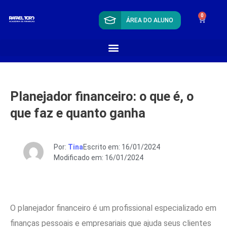
0
ÁREA DO ALUNO
Planejador financeiro: o que é, o
que faz e quanto ganha
Por:
Tina
Escrito em: 16/01/2024
Modificado em: 16/01/2024
O planejador financeiro é um profissional especializado em
finanças pessoais e empresariais que ajuda seus clientes