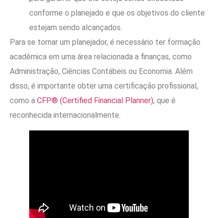
conforme o planejado e que os objetivos do cliente
estejam sendo alcançados.
Para se tornar um planejador, é necessário ter formação
acadêmica em uma área relacionada a finanças, como
Administração, Ciências Contábeis ou Economia. Além
disso, é importante obter uma certificação profissional,
como a
CFP® (Certified Financial Planner)
, que é
reconhecida internacionalmente.