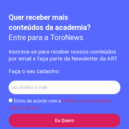
Quer receber mais
conteúdos da academia?
Entre para a ToroNews
Inscreva-se para receber nossos conteúdos
por email e faça parte da Newsletter da ART
Faça o seu cadastro:
Estou de acordo com a
Política de privacidade e
Termos de uso
Eu Quero