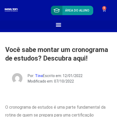
0
ÁREA DO ALUNO
Você sabe montar um cronograma
de estudos? Descubra aqui!
Por:
Tina
Escrito em: 12/01/2022
Modificado em: 07/10/2022
O cronograma de estudos é uma parte fundamental da
rotina de quem se prepara para uma certificação