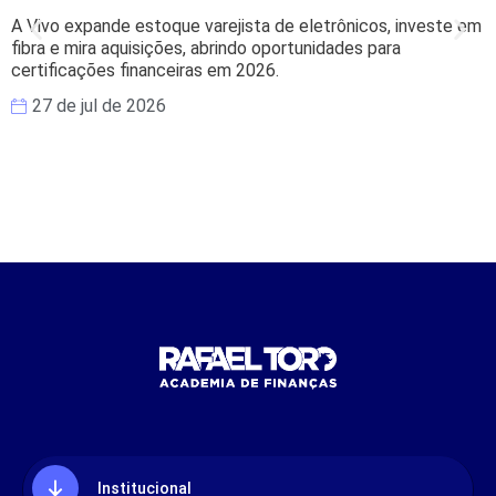
A Vivo expande estoque varejista de eletrônicos, investe em
B
fibra e mira aquisições, abrindo oportunidades para
s
certificações financeiras em 2026.
e
27 de jul de 2026
Institucional