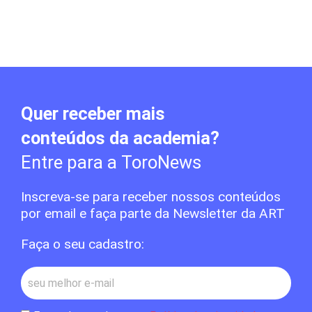
Quer receber mais
conteúdos da academia?
Entre para a ToroNews
Inscreva-se para receber nossos conteúdos
por email e faça parte da Newsletter da ART
Faça o seu cadastro: