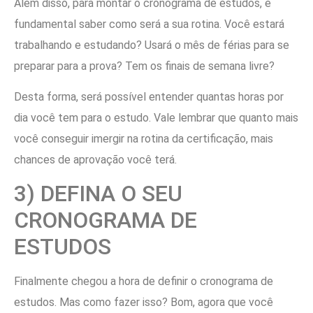
Além disso, para montar o cronograma de estudos, é
fundamental saber como será a sua rotina. Você estará
trabalhando e estudando? Usará o mês de férias para se
preparar para a prova? Tem os finais de semana livre?
Desta forma, será possível entender quantas horas por
dia você tem para o estudo. Vale lembrar que quanto mais
você conseguir imergir na rotina da certificação, mais
chances de aprovação você terá.
3) DEFINA O SEU
CRONOGRAMA DE
ESTUDOS
Finalmente chegou a hora de definir o cronograma de
estudos. Mas como fazer isso? Bom, agora que você