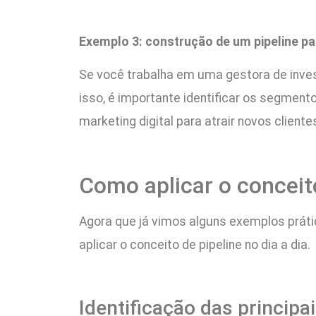
Exemplo 3: construção de um pipeline pa
Se você trabalha em uma gestora de inves
isso, é importante identificar os segment
marketing digital para atrair novos clie
Como aplicar o conceito
Agora que já vimos alguns exemplos prát
aplicar o conceito de pipeline no dia a dia.
Identificação das principa