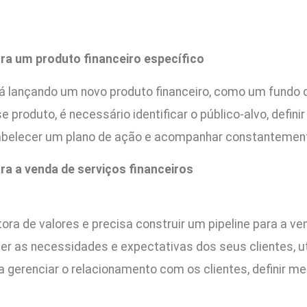
ra um produto financeiro específico
stá lançando um novo produto financeiro, como um fundo
 produto, é necessário identificar o público-alvo, defini
tabelecer um plano de ação e acompanhar constantement
ra a venda de serviços financeiros
a de valores e precisa construir um pipeline para a ve
der as necessidades e expectativas dos seus clientes, 
gerenciar o relacionamento com os clientes, definir m