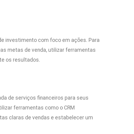
 de investimento com foco em ações. Para
r as metas de venda, utilizar ferramentas
e os resultados.
nda de serviços financeiros para seus
utilizar ferramentas como o CRM
etas claras de vendas e estabelecer um