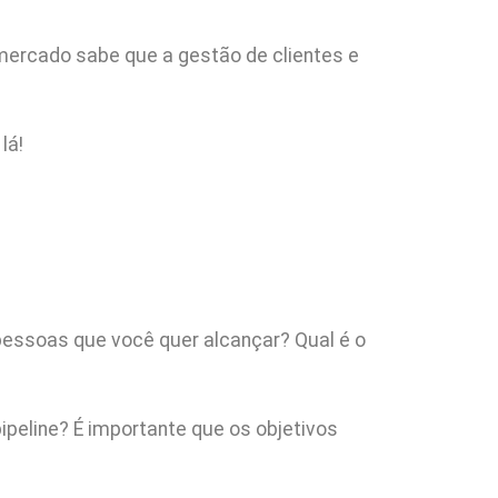
 mercado sabe que a gestão de clientes e
lá!
 pessoas que você quer alcançar? Qual é o
pipeline? É importante que os objetivos