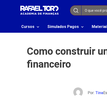
Cursos
Simulados Pagos
Materiai
Como construir u
financeiro
Por:
Tina
Es