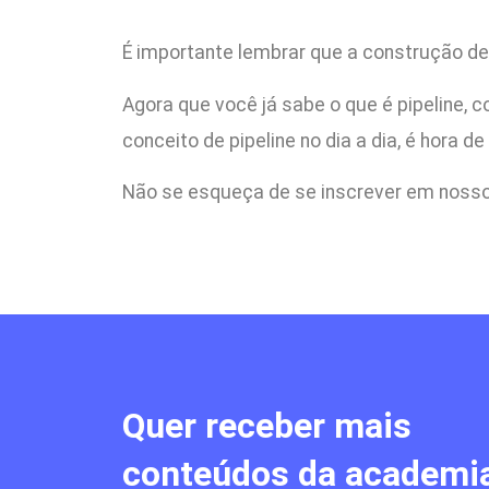
É importante lembrar que a construção d
Agora que você já sabe o que é pipeline, 
conceito de pipeline no dia a dia, é hora 
Não se esqueça de se inscrever em noss
Quer receber mais
conteúdos da academi