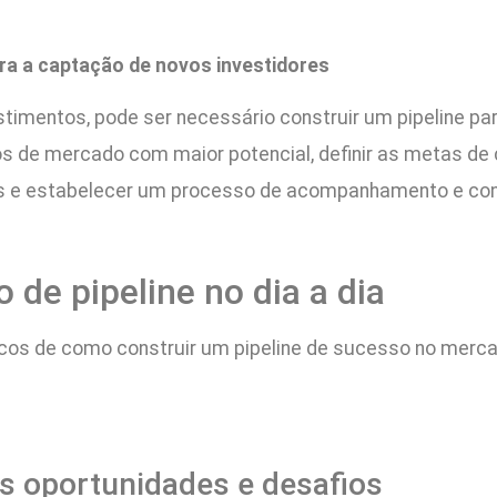
ra a captação de novos investidores
timentos, pode ser necessário construir um pipeline par
os de mercado com maior potencial, definir as metas de
ntes e estabelecer um processo de acompanhamento e co
 de pipeline no dia a dia
icos de como construir um pipeline de sucesso no merc
is oportunidades e desafios