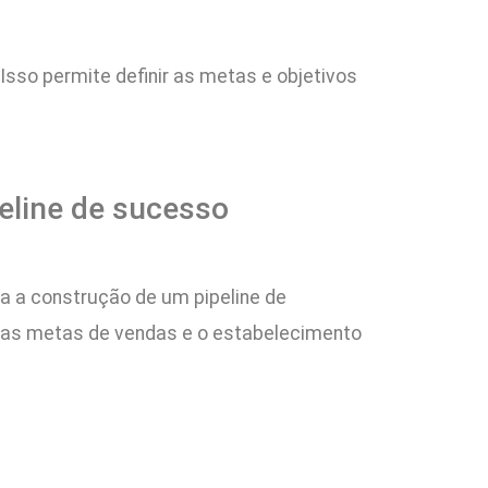
Isso permite definir as metas e objetivos
peline de sucesso
ra a construção de um pipeline de
o das metas de vendas e o estabelecimento