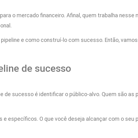
para o mercado financeiro. Afinal, quem trabalha nesse
ional.
 pipeline e como construí-lo com sucesso. Então, vamos 
eline de sucesso
ne de sucesso é identificar o público-alvo. Quem são as
aros e específicos. O que você deseja alcançar com o seu 