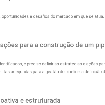
ais oportunidades e desafios do mercado em que se atua. 
e ações para a construção de um pi
ntificados, é preciso definir as estratégias e ações pa
mentas adequadas para a gestão do pipeline, a definiçã
ativa e estruturada