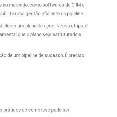
ões no mercado, como softwares de CRM e
bilite uma gestão eficiente do pipeline.
tabelecer um plano de ação. Nessa etapa, é
amental que o plano seja estruturado e
ão de um pipeline de sucesso. É preciso
s práticos de como isso pode ser