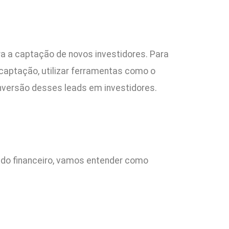
a a captação de novos investidores. Para
 captação, utilizar ferramentas como o
nversão desses leads em investidores.
ado financeiro, vamos entender como