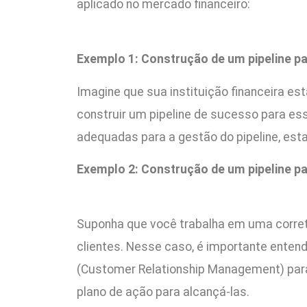
aplicado no mercado financeiro:
Exemplo 1: Construção de um pipeline pa
Imagine que sua instituição financeira e
construir um pipeline de sucesso para esse
adequadas para a gestão do pipeline, es
Exemplo 2: Construção de um pipeline pa
Suponha que você trabalha em uma corretor
clientes. Nesse caso, é importante enten
(Customer Relationship Management) para 
plano de ação para alcançá-las.