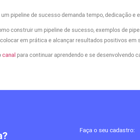
e um pipeline de sucesso demanda tempo, dedicação e e
como construir um pipeline de sucesso, exemplos de pip
de colocar em prática e alcançar resultados positivos em 
o
canal
para continuar aprendendo e se desenvolvendo ca
Faça o seu cadastro:
a?