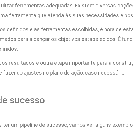
 utilizar ferramentas adequadas. Existem diversas opç
 uma ferramenta que atenda às suas necessidades e possi
ivos definidos e as ferramentas escolhidas, é hora de es
omados para alcançar os objetivos estabelecidos. É fund
finidos.
s resultados é outra etapa importante para a construç
 fazendo ajustes no plano de ação, caso necessário.
de sucesso
 ter um pipeline de sucesso, vamos ver alguns exemplo