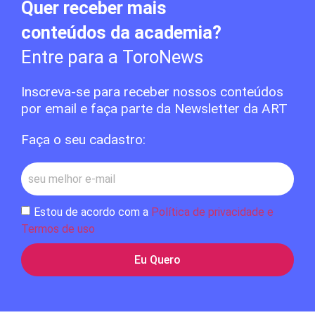
Quer receber mais
conteúdos da academia?
Entre para a ToroNews
Inscreva-se para receber nossos conteúdos
por email e faça parte da Newsletter da ART
Faça o seu cadastro:
Estou de acordo com a
Política de privacidade e
Termos de uso
Eu Quero