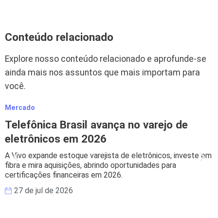
Conteúdo relacionado
Explore nosso conteúdo relacionado e aprofunde-se
ainda mais nos assuntos que mais importam para
você.
Mercado
M
Telefônica Brasil avança no varejo de
eletrônicos em 2026
A Vivo expande estoque varejista de eletrônicos, investe em
B
fibra e mira aquisições, abrindo oportunidades para
s
certificações financeiras em 2026.
e
27 de jul de 2026