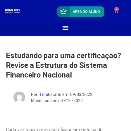
0
ÁREA DO ALUNO
Estudando para uma certificação?
Revise a Estrutura do Sistema
Financeiro Nacional
Por:
Tina
Escrito em: 09/03/2022
Modificado em: 07/10/2022
Cada vez mais, o mercado financeiro precisa de