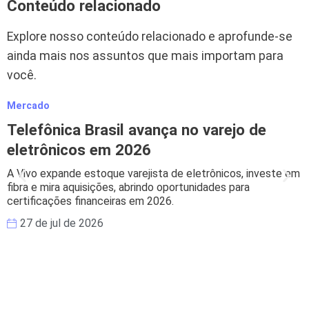
Conteúdo relacionado
Explore nosso conteúdo relacionado e aprofunde-se
ainda mais nos assuntos que mais importam para
você.
Mercado
M
Telefônica Brasil avança no varejo de
eletrônicos em 2026
A Vivo expande estoque varejista de eletrônicos, investe em
B
fibra e mira aquisições, abrindo oportunidades para
s
certificações financeiras em 2026.
e
27 de jul de 2026