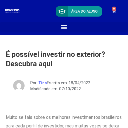
0
ÁREA DO ALUNO
É possível investir no exterior?
Descubra aqui
Por:
Tina
Escrito em: 18/04/2022
Modificado em: 07/10/2022
Muito se fala sobre os melhores investimentos brasileiros
para cada perfil de investidor, mas muitas vezes se deixa