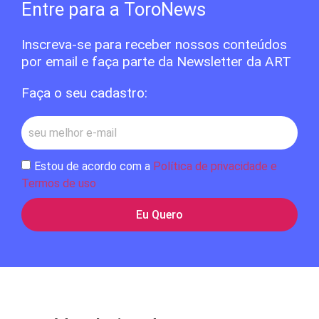
Entre para a ToroNews
Inscreva-se para receber nossos conteúdos
por email e faça parte da Newsletter da ART
Faça o seu cadastro:
Estou de acordo com a
Política de privacidade e
Termos de uso
Eu Quero