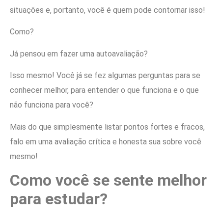
situações e, portanto, você é quem pode contornar isso!
Como?
Já pensou em fazer uma autoavaliação?
Isso mesmo! Você já se fez algumas perguntas para se
conhecer melhor, para entender o que funciona e o que
não funciona para você?
Mais do que simplesmente listar pontos fortes e fracos,
falo em uma avaliação crítica e honesta sua sobre você
mesmo!
Como você se sente melhor
para estudar?