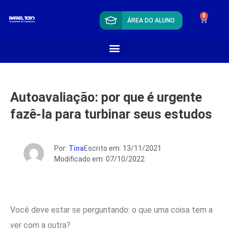
0
ÁREA DO ALUNO
Autoavaliação: por que é urgente
fazê-la para turbinar seus estudos
Por:
Tina
Escrito em: 13/11/2021
Modificado em: 07/10/2022
Você deve estar se perguntando: o que uma coisa tem a
ver com a outra?