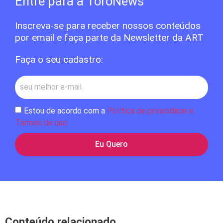
Entre para a ToroNews
Inscreva-se para receber nossos conteúdos
por email e faça parte da Newsletter da ART
Faça o seu cadastro:
Estou de acordo com a
Política de privacidade e
Termos de uso
Eu Quero
Conteúdo relacionado