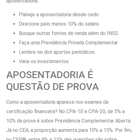
aposentadoria:
Planeje a aposentadoria desde cedo
Direcione pelo menos 10% do salário
Busque outras fontes de renda além do INSS
Faça uma Previdência Privada Complementar
Lembre-se dos aportes periódicos
Varie os investimentos
APOSENTADORIA É
QUESTÃO DE PROVA
Como a aposentadoria aparece nos exames de
certificação financeira? No CPA-10 e CPA-20, de 5% a
10% da prova é sobre Previdência Complementar Aberta.
Já no CEA, a proporção aumenta para 10% a 15%. Por fim,
no CFP®, entre 9% e 13% das questões são sobre