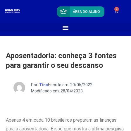
0
ÁREA DO ALUNO
Aposentadoria: conheça 3 fontes
para garantir o seu descanso
Por:
Tina
Escrito em: 20/05/2022
Modificado em: 28/04/2023
Apenas 4 em cada 10 brasileiros preparam as finanças
para a aposentadoria. É isso que mostra a última pesquisa