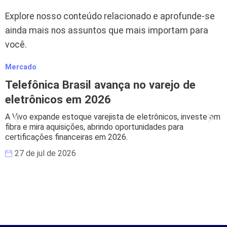
Explore nosso conteúdo relacionado e aprofunde-se
ainda mais nos assuntos que mais importam para
você.
Mercado
M
Telefônica Brasil avança no varejo de
eletrônicos em 2026
A Vivo expande estoque varejista de eletrônicos, investe em
B
fibra e mira aquisições, abrindo oportunidades para
s
certificações financeiras em 2026.
e
27 de jul de 2026