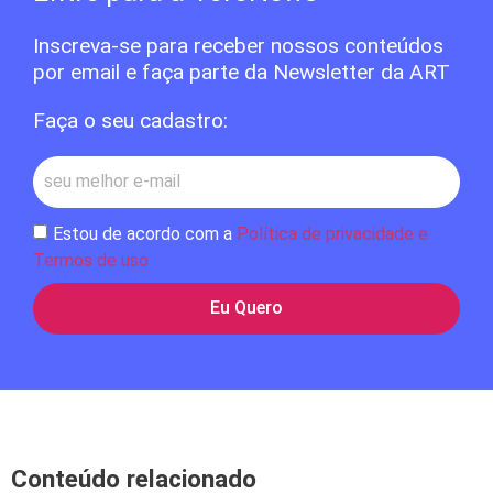
Inscreva-se para receber nossos conteúdos
por email e faça parte da Newsletter da ART
Faça o seu cadastro:
Estou de acordo com a
Política de privacidade e
Termos de uso
Eu Quero
Conteúdo relacionado