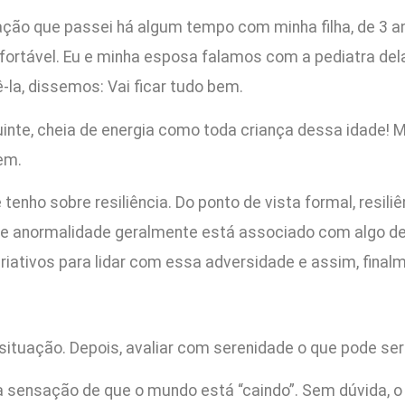
uação que passei há algum tempo com minha filha, de 3 
ortável. Eu e minha esposa falamos com a pediatra d
la, dissemos: Vai ficar tudo bem.
uinte, cheia de energia como toda criança dessa idade!
bem.
enho sobre resiliência. Do ponto de vista formal, resiliê
e anormalidade geralmente está associado com algo desc
riativos para lidar com essa adversidade e assim, final
 situação. Depois, avaliar com serenidade o que pode ser
a sensação de que o mundo está “caindo”. Sem dúvida, o 