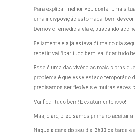
Para explicar melhor, vou contar uma sit
uma indisposição estomacal bem desconf
Demos o remédio a ela e, buscando acolhê-
Felizmente ela já estava ótima no dia seg
repetir: vai ficar tudo bem, vai ficar tudo 
Esse é uma das vivências mais claras que t
problema é que esse estado temporário d
precisamos ser flexíveis e muitas vezes c
Vai ficar tudo bem! É exatamente isso!
Mas, claro, precisamos primeiro aceitar a
Naquela cena do seu dia, 3h30 da tarde e 