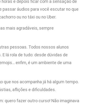
s e horas e depois ficar com a sensação de
 te passar áudios para você escutar no que
horro ou no táxi ou no Uber.
rmas mais agradáveis, sempre
outras pessoas. Todos nossos alunos
 lá rola de tudo: desde dúvidas de
, emojis… enfim, é um ambiente de uma
go que nos acompanha já há algum tempo.
ias, aflições e dificuldades.
m: quero fazer outro curso! Não imaginava