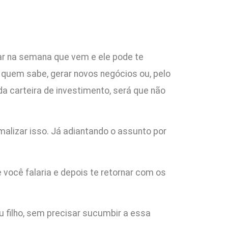
çar na semana que vem e ele pode te
quem sabe, gerar novos negócios ou, pelo
 carteira de investimento, será que não
malizar isso. Já adiantando o assunto por
você falaria e depois te retornar com os
eu filho, sem precisar sucumbir a essa