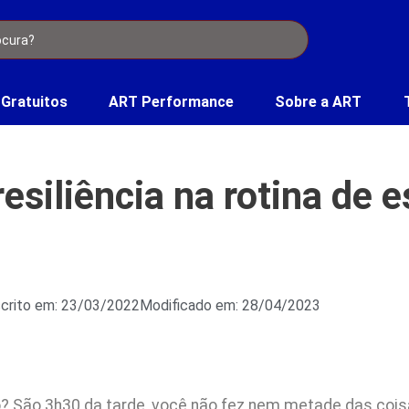
 Gratuitos
ART Performance
Sobre a ART
esiliência na rotina de 
crito em: 23/03/2022
Modificado em: 28/04/2023
o? São 3h30 da tarde, você não fez nem metade das coisa