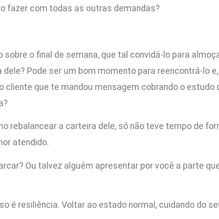
mo fazer com todas as outras demandas?
do sobre o final de semana, que tal convidá-lo para almo
a dele? Pode ser um bom momento para reencontrá-lo e, 
 o cliente que te mandou mensagem cobrando o estudo da
a?
o rebalancear a carteira dele, só não teve tempo de for
hor atendido.
rcar? Ou talvez alguém apresentar por você a parte que 
sso é resiliência. Voltar ao estado normal, cuidando do s