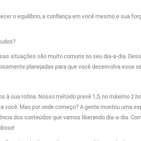
lecer o equilíbrio, a confiança em você mesmo e sua for
tudos?
ssas situações são muito comuns no seu dia-a-dia. Dess
osamente planejadas para que você desenvolva esse sen
os à sua rotina. Nosso método prevê 1,5, no máximo 2 h
ra você. Mas por onde começo? A gente montou uma ex
ncia dos conteúdos que vamos liberando dia-a-dia. Com i
disso!