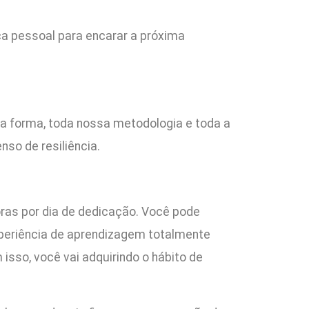
ça pessoal para encarar a próxima
a forma, toda nossa metodologia e toda a
so de resiliência.
oras por dia de dedicação. Você pode
periência de aprendizagem totalmente
sso, você vai adquirindo o hábito de