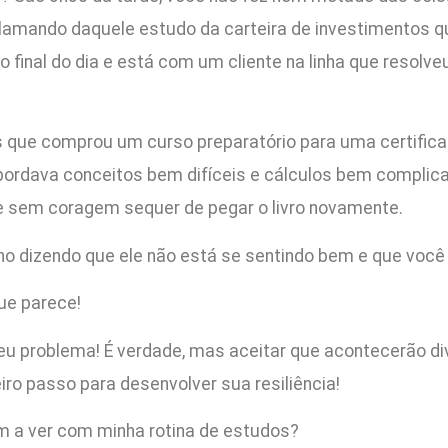
amando daquele estudo da carteira de investimentos qu
o final do dia e está com um cliente na linha que resolv
 que comprou um curso preparatório para uma certifica
 abordava conceitos bem difíceis e cálculos bem compli
 sem coragem sequer de pegar o livro novamente.
lho dizendo que ele não está se sentindo bem e que você
ue parece!
u problema! É verdade, mas aceitar que acontecerão div
iro passo para desenvolver sua resiliência!
tem a ver com minha rotina de estudos?