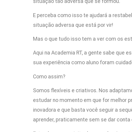
situação tão adversa que se formou.
E perceba como isso te ajudará a restabe
situação adversa que está por vir!
Mas o que tudo isso tem a ver com os es
Aqui na Academia RT, a gente sabe que e
sua experiência como aluno foram cuidad
Como assim?
Somos flexíveis e criativos. Nos adaptam
estudar no momento em que for melhor p
inovadora e que basta você seguir a sequê
aprender, praticamente sem se dar conta 