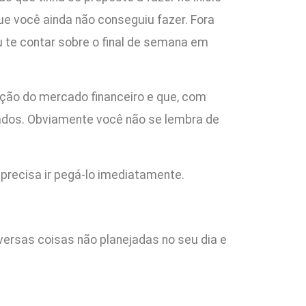
e você ainda não conseguiu fazer. Fora
eu te contar sobre o final de semana em
ção do mercado financeiro e que, com
cados. Obviamente você não se lembra de
 precisa ir pegá-lo imediatamente.
ersas coisas não planejadas no seu dia e