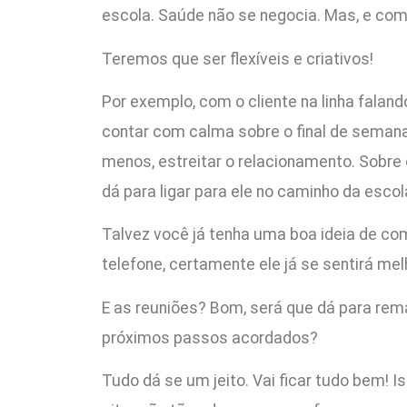
escola. Saúde não se negocia. Mas, e co
Teremos que ser flexíveis e criativos!
Por exemplo, com o cliente na linha falan
contar com calma sobre o final de seman
menos, estreitar o relacionamento. Sobre
dá para ligar para ele no caminho da escol
Talvez você já tenha uma boa ideia de com
telefone, certamente ele já se sentirá mel
E as reuniões? Bom, será que dá para rema
próximos passos acordados?
Tudo dá se um jeito. Vai ficar tudo bem! I