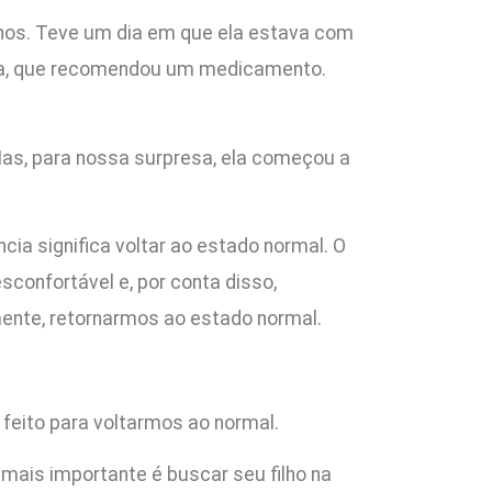
anos. Teve um dia em que ela estava com
ela, que recomendou um medicamento.
 Mas, para nossa surpresa, ela começou a
ncia significa voltar ao estado normal. O
onfortável e, por conta disso,
mente, retornarmos ao estado normal.
 feito para voltarmos ao normal.
mais importante é buscar seu filho na