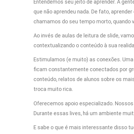
Entendemos seu jeito de aprender. A gente 
que não aprendeu nada. De fato, aprender 
chamamos do seu tempo morto, quando voc
Ao invés de aulas de leitura de slide, v
contextualizando o conteúdo à sua realid
Estimulamos (e muito) as conexões. Uma 
ficam constantemente conectados por gru
conteúdo, relatos de alunos sobre os mai
troca muito rica.
Oferecemos apoio especializado. Nossos 
Durante essas lives, há um ambiente muito
E sabe o que é mais interessante disso t