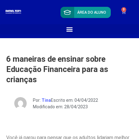
0
ÁREA DO ALUNO
6 maneiras de ensinar sobre
Educação Financeira para as
crianças
Por:
Tina
Escrito em: 04/04/2022
Modificado em: 28/04/2023
Você já parou para pensar que os adultos lidariam melhor