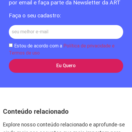
por email e faça parte da Newsletter da ART
Faça o seu cadastro:
Estou de acordo com a
Política de privacidade e
Termos de uso
Eu Quero
Conteúdo relacionado
Explore nosso conteúdo relacionado e aprofunde-se