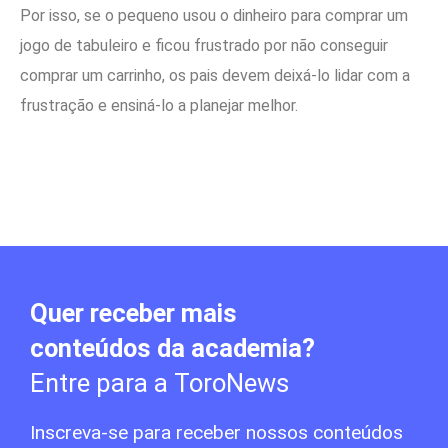
Por isso, se o pequeno usou o dinheiro para comprar um
jogo de tabuleiro e ficou frustrado por não conseguir
comprar um carrinho, os pais devem deixá-lo lidar com a
frustração e ensiná-lo a planejar melhor.
Quer receber mais
conteúdos da academia?
Entre para a ToroNews
Inscreva-se para receber nossos conteúdos