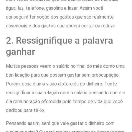
água, luz, telefone, gasolina e lazer. Assim você
conseguirá ter noção dos gastos que são realmente
essenciais e dos gastos que poderá cortar ou reduzir.
2. Ressignifique a palavra
ganhar
Muitas pessoas veem o salário no final do mês como uma
bonificação para que possam gastar sem preocupação.
Porém, essa é uma visão distorcida do dinheiro. Tente
ressignificar a sua relação com o salário pensando que ele
é a remuneração oferecida pelo tempo de vida que você
dedicou para tê-lo.
Pensando assim, será que vale gastar o dinheiro com