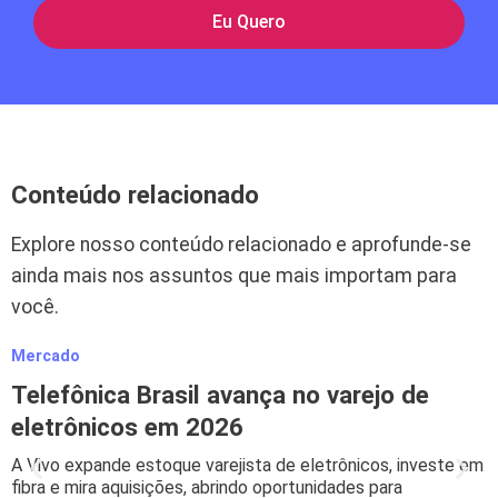
Eu Quero
Conteúdo relacionado
Explore nosso conteúdo relacionado e aprofunde-se
ainda mais nos assuntos que mais importam para
você.
Mercado
M
Telefônica Brasil avança no varejo de
eletrônicos em 2026
A Vivo expande estoque varejista de eletrônicos, investe em
B
fibra e mira aquisições, abrindo oportunidades para
s