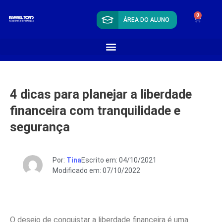
0
ÁREA DO ALUNO
4 dicas para planejar a liberdade
financeira com tranquilidade e
segurança
Por:
Tina
Escrito em: 04/10/2021
Modificado em: 07/10/2022
O desejo de conquistar a liberdade financeira é uma