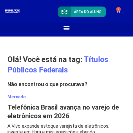
0
ÁREA DO ALUNO
Olá! Você está na tag:
Títulos
Públicos Federais
Não encontrou o que procurava?
Mercado
Telefônica Brasil avança no varejo de
eletrônicos em 2026
A Vivo expande estoque varejista de eletrônicos,
investe em fibra e mira aquisições, abrindo