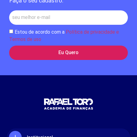
Faça o seu cadastro:
Estou de acordo com a
Política de privacidade e
Termos de uso
Eu Quero