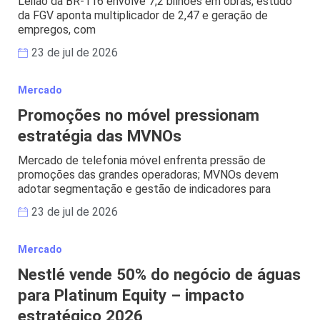
Leilão da BR-116 envolve 7,2 bilhões em obras; estudo
da FGV aponta multiplicador de 2,47 e geração de
empregos, com
23 de jul de 2026
Mercado
Promoções no móvel pressionam
estratégia das MVNOs
Mercado de telefonia móvel enfrenta pressão de
promoções das grandes operadoras; MVNOs devem
adotar segmentação e gestão de indicadores para
23 de jul de 2026
Mercado
Nestlé vende 50% do negócio de águas
para Platinum Equity – impacto
estratégico 2026