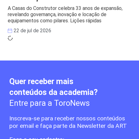
A Casas do Construtor celebra 33 anos de expansão,
revelando governança, inovação e locação de
equipamentos como pilares. Lições rápidas
22 de jul de 2026
Quer receber mais
conteúdos da academia?
Entre para a ToroNews
Inscreva-se para receber nossos conteúdos
por email e faça parte da Newsletter da ART