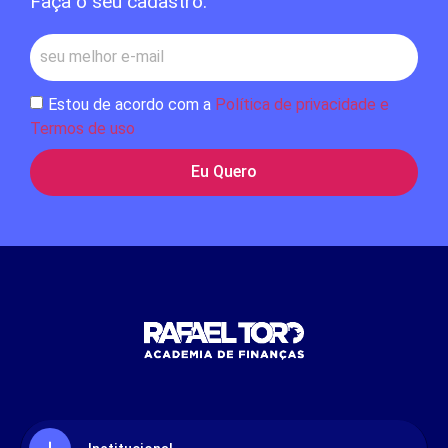
Faça o seu cadastro:
Estou de acordo com a
Política de privacidade e
Termos de uso
Eu Quero