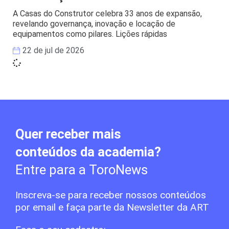
A Casas do Construtor celebra 33 anos de expansão,
revelando governança, inovação e locação de
equipamentos como pilares. Lições rápidas
22 de jul de 2026
Quer receber mais
conteúdos da academia?
Entre para a ToroNews
Inscreva-se para receber nossos conteúdos
por email e faça parte da Newsletter da ART