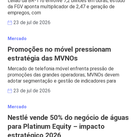
Leilão da BR-116 envolve 7,2 bilhões em obras; estudo
da FGV aponta multiplicador de 2,47 e geração de
empregos, com
23 de jul de 2026
Mercado
Promoções no móvel pressionam
estratégia das MVNOs
Mercado de telefonia móvel enfrenta pressão de
promoções das grandes operadoras; MVNOs devem
adotar segmentação e gestão de indicadores para
23 de jul de 2026
Mercado
Nestlé vende 50% do negócio de águas
para Platinum Equity – impacto
estratégico 2026