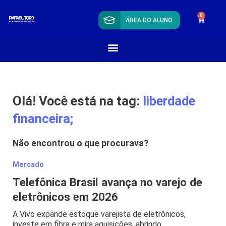
0
ÁREA DO ALUNO
Olá! Você está na tag:
liberdade
financeira;
Não encontrou o que procurava?
Mercado
Telefônica Brasil avança no varejo de
eletrônicos em 2026
A Vivo expande estoque varejista de eletrônicos,
investe em fibra e mira aquisições, abrindo