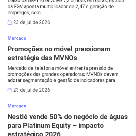
Leilão da BR-116 envolve 7,2 bilhões em obras; estudo
da FGV aponta multiplicador de 2,47 e geração de
empregos, com
23 de jul de 2026
Mercado
Promoções no móvel pressionam
estratégia das MVNOs
Mercado de telefonia móvel enfrenta pressão de
promoções das grandes operadoras; MVNOs devem
adotar segmentação e gestão de indicadores para
23 de jul de 2026
Mercado
Nestlé vende 50% do negócio de águas
para Platinum Equity – impacto
estratégico 2026