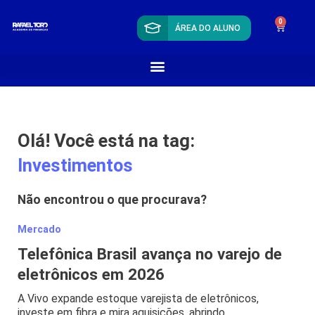
0
ÁREA DO ALUNO
Olá! Você está na tag:
Investimentos
Não encontrou o que procurava?
Mercado
Telefônica Brasil avança no varejo de
eletrônicos em 2026
A Vivo expande estoque varejista de eletrônicos,
investe em fibra e mira aquisições, abrindo