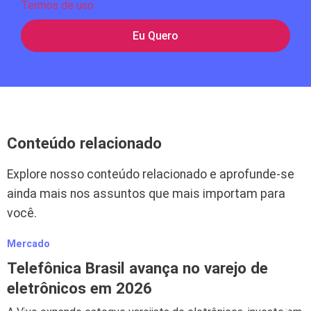
Termos de uso
Eu Quero
Conteúdo relacionado
Explore nosso conteúdo relacionado e aprofunde-se
ainda mais nos assuntos que mais importam para
você.
Mercado
M
Telefônica Brasil avança no varejo de
eletrônicos em 2026