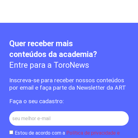
Quer receber mais
conteúdos da academia?
Entre para a ToroNews
Inscreva-se para receber nossos conteúdos
por email e faça parte da Newsletter da ART
Faça o seu cadastro:
Estou de acordo com a
Política de privacidade e