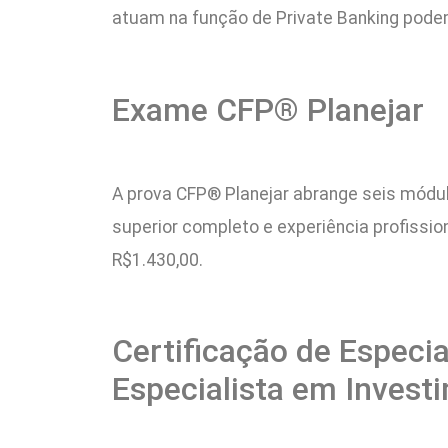
atuam na função de Private Banking podem
Exame CFP® Planejar
A prova CFP® Planejar abrange seis módul
superior completo e experiência profissio
R$1.430,00.
Certificação de Especi
Especialista em Inves