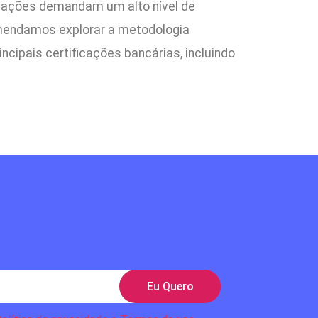
icações demandam um alto nível de
omendamos explorar a metodologia
ncipais certificações bancárias, incluindo
Eu Quero