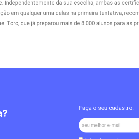
e. Independentemente da sua escolha, ambas as certif
ação em qualquer uma delas na primeira tentativa, rec
l Toro, que já preparou mais de 8.000 alunos para as pri
Faça o seu cadastro:
a?