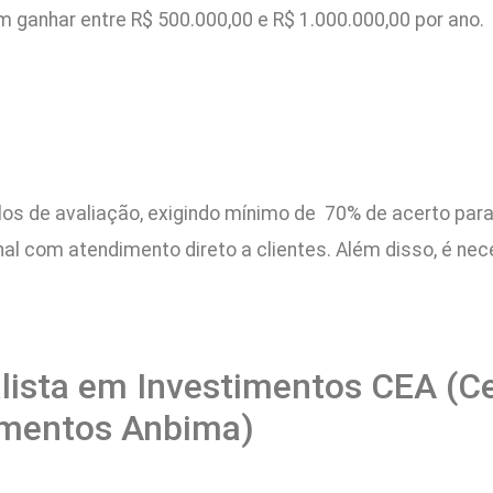
 ganhar entre R$ 500.000,00 e R$ 1.000.000,00 por ano.
os de avaliação, exigindo mínimo de 70% de acerto par
nal com atendimento direto a clientes. Além disso, é ne
alista em Investimentos CEA (Ce
timentos Anbima)