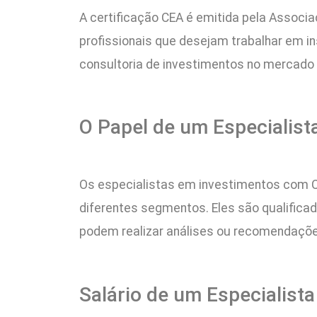
A certificação CEA é emitida pela Associa
profissionais que desejam trabalhar em 
consultoria de investimentos no mercado f
O Papel de um Especialist
Os especialistas em investimentos com C
diferentes segmentos. Eles são qualific
podem realizar análises ou recomendaçõ
Salário de um Especialist