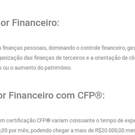
or Financeiro:
m finanças pessoais, dominando o controle financeiro, g
ganização das finanças de terceiros e a orientação de cl
s ou o aumento do patrimônio.
or Financeiro com CFP®:
om certificação CFP® variam consoante o tempo de experiê
.500,00 por mês, podendo chegar a mais de R$20.000,00 m