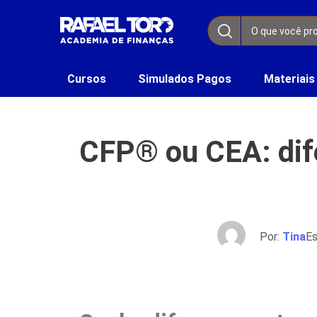
Cursos
Simulados Pagos
Materiais
CFP® ou CEA: dife
Por:
Tina
Es