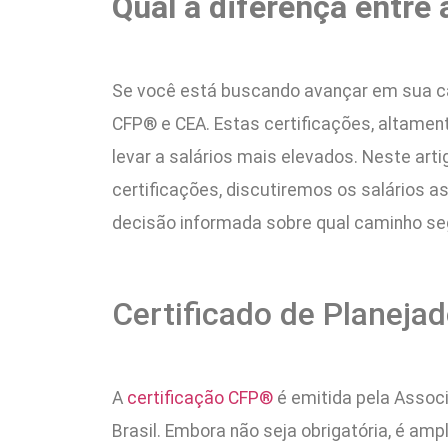
Qual a diferença entre
Se você está buscando avançar em sua car
CFP® e CEA. Estas certificações, altame
levar a salários mais elevados. Neste ar
certificações, discutiremos os salários
decisão informada sobre qual caminho segu
Certificado de Planejad
A
certificação CFP®
é emitida pela Associ
Brasil. Embora não seja obrigatória, é a