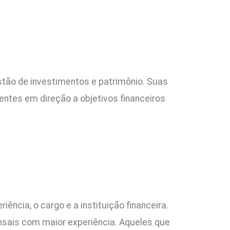
estão de investimentos e patrimônio. Suas
ientes em direção a objetivos financeiros
ncia, o cargo e a instituição financeira.
ensais com maior experiência. Aqueles que