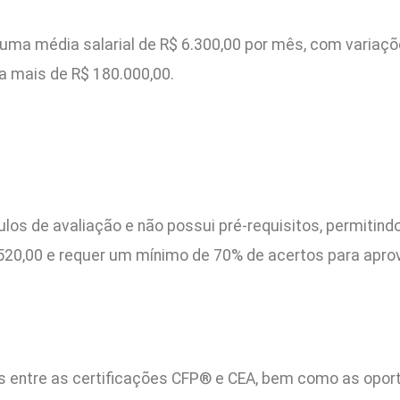
uma média salarial de R$ 6.300,00 por mês, com variaçõe
a mais de R$ 180.000,00.
s de avaliação e não possui pré-requisitos, permitindo
$520,00 e requer um mínimo de 70% de acertos para apro
 entre as certificações CFP® e CEA, bem como as oport