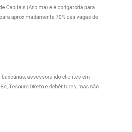
e Capitais (Anbima) e é obrigatória para
al para aproximadamente 70% das vagas de
 bancárias, assessorando clientes em
Bs, Tesouro Direto e debêntures, mas não