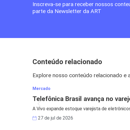
Inscreva-se para receber nossos conte
parte da Newsletter da ART
Conteúdo relacionado
Explore nosso conteúdo relacionado e 
Mercado
Telefônica Brasil avança no vare
A Vivo expande estoque varejista de eletrônicos
27 de jul de 2026