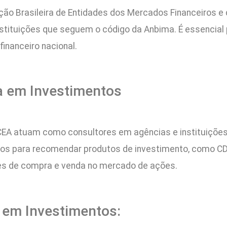
ção Brasileira de Entidades dos Mercados Financeiros e d
instituições que seguem o código da Anbima. É essenci
inanceiro nacional.
a em Investimentos
EA atuam como consultores em agências e instituições
ados para recomendar produtos de investimento, como CD
es de compra e venda no mercado de ações.
a em Investimentos: