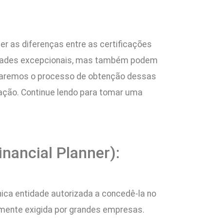
r as diferenças entre as certificações
nidades excepcionais, mas também podem
alharemos o processo de obtenção dessas
ação. Continue lendo para tomar uma
inancial Planner):
nica entidade autorizada a concedê-la no
emente exigida por grandes empresas.