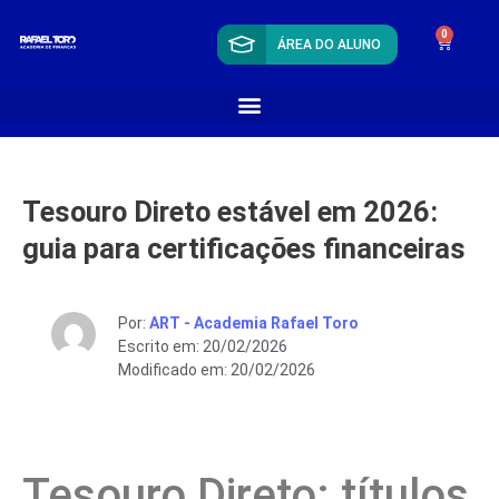
0
ÁREA DO ALUNO
Tesouro Direto estável em 2026:
guia para certificações financeiras
Por:
ART - Academia Rafael Toro
Escrito em: 20/02/2026
Modificado em: 20/02/2026
Tesouro Direto: títulos