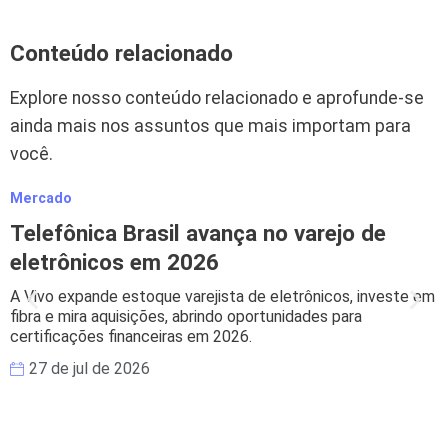
Conteúdo relacionado
Explore nosso conteúdo relacionado e aprofunde-se
ainda mais nos assuntos que mais importam para
você.
Mercado
M
Telefônica Brasil avança no varejo de
eletrônicos em 2026
A Vivo expande estoque varejista de eletrônicos, investe em
B
fibra e mira aquisições, abrindo oportunidades para
s
certificações financeiras em 2026.
e
27 de jul de 2026