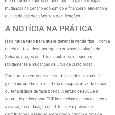
monitorar indicadores de desempenho para antecipar
mudanças no cenário econômico e financeiro, elevando a
qualidade das decisões sob certificações.
A NOTÍCIA NA PRÁTICA
Isso muda tudo para quem gerencia renda fixa
– com a
queda da taxa desemprego e a provável evolução da
Selic, os preços dos títulos públicos respondem
rapidamente a mudanças de juros de curto prazo.
Você precisa entender que rentabilidade maior não é
ganho automático; é resultado de expectativa de queda
ou estabilidade da taxa básica. A leitura de IBGE e a
leitura de dados como PCE influenciam a curva de juros e
a avaliação de duração dos títulos. Em provas de
certificações, a relação entre preço, cupom e taxa de