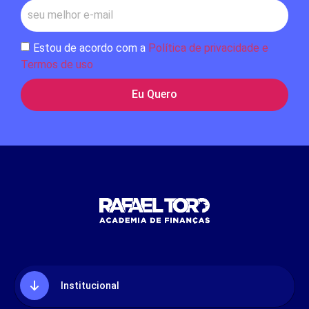
Estou de acordo com a
Política de privacidade e
Termos de uso
Eu Quero
Institucional