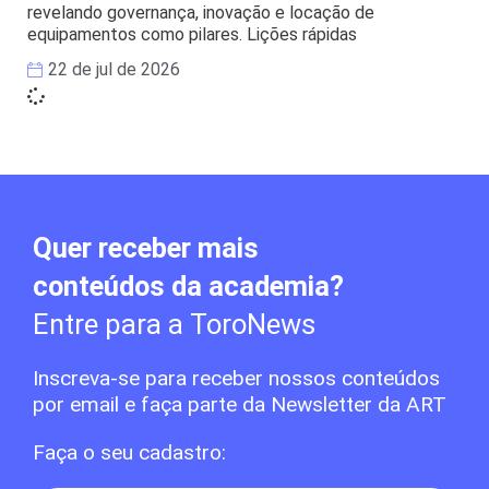
revelando governança, inovação e locação de
equipamentos como pilares. Lições rápidas
22 de jul de 2026
Quer receber mais
conteúdos da academia?
Entre para a ToroNews
Inscreva-se para receber nossos conteúdos
por email e faça parte da Newsletter da ART
Faça o seu cadastro: