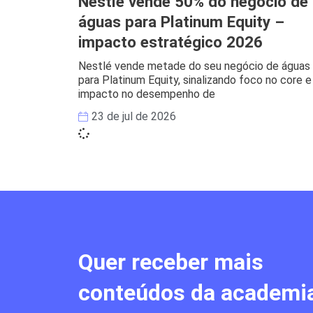
Nestlé vende 50% do negócio de
águas para Platinum Equity –
impacto estratégico 2026
Nestlé vende metade do seu negócio de águas
para Platinum Equity, sinalizando foco no core e
impacto no desempenho de
23 de jul de 2026
Quer receber mais
conteúdos da academi