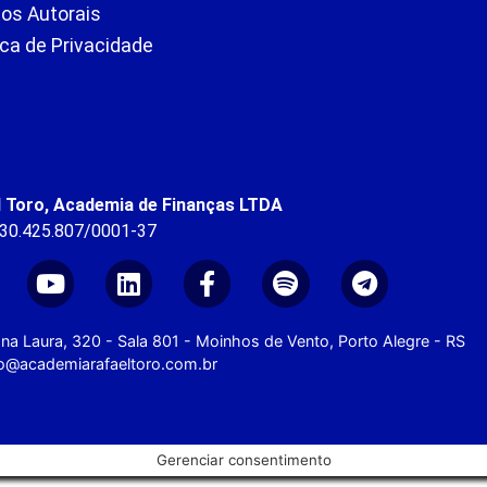
tos Autorais
ica de Privacidade
l Toro, Academia de Finanças LTDA
 30.425.807/0001-37
na Laura, 320 - Sala 801 - Moinhos de Vento, Porto Alegre - RS
o@academiarafaeltoro.com.br
Gerenciar consentimento