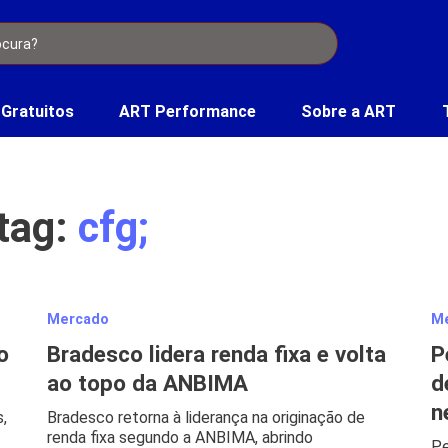
 Gratuitos
ART Performance
Sobre a ART
 tag:
cfg;
Mercado
M
o
Bradesco lidera renda fixa e volta
P
ao topo da ANBIMA
d
n
,
Bradesco retorna à liderança na originação de
renda fixa segundo a ANBIMA, abrindo
Pe