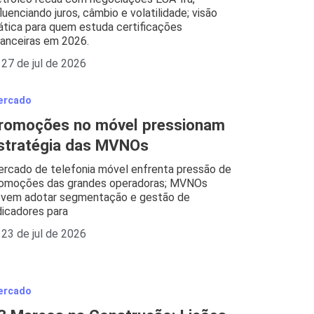
fluenciando juros, câmbio e volatilidade; visão
ática para quem estuda certificações
nanceiras em 2026.
27 de jul de 2026
ercado
romoções no móvel pressionam
stratégia das MVNOs
rcado de telefonia móvel enfrenta pressão de
omoções das grandes operadoras; MVNOs
vem adotar segmentação e gestão de
dicadores para
23 de jul de 2026
ercado