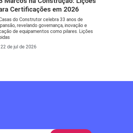
3 Marcos na Construção: Lições
ara Certificações em 2026
Casas do Construtor celebra 33 anos de
pansão, revelando governança, inovação e
cação de equipamentos como pilares. Lições
pidas
22 de jul de 2026