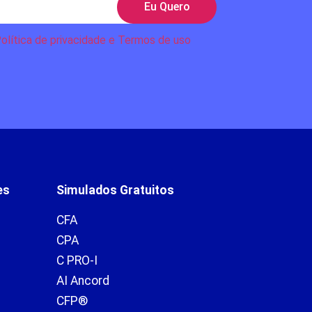
Eu Quero
olítica de privacidade e Termos de uso
es
Simulados Gratuitos
CFA
CPA
C PRO-I
AI Ancord
CFP®