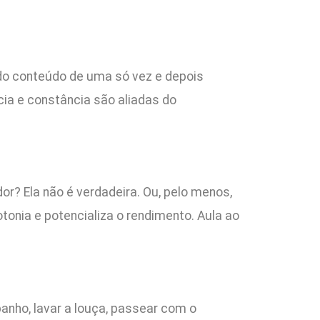
todo conteúdo de uma só vez e depois
ia e constância são aliadas do
or? Ela não é verdadeira. Ou, pelo menos,
tonia e potencializa o rendimento. Aula ao
nho, lavar a louça, passear com o