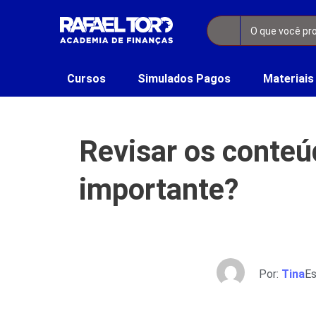
Cursos
Simulados Pagos
Materiais
Revisar os conteú
importante?
Por:
Tina
Es