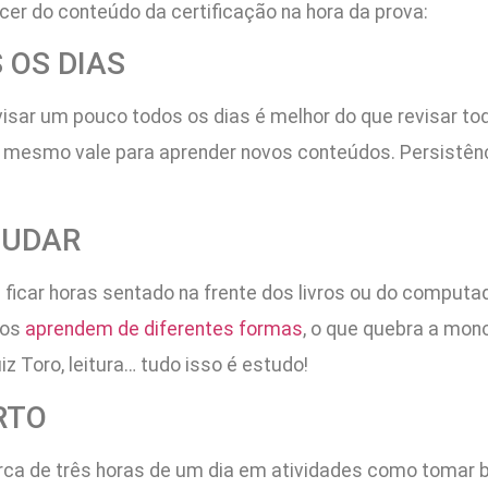
cer do conteúdo da certificação na hora da prova:
 OS DIAS
revisar um pouco todos os dias é melhor do que revisar 
 o mesmo vale para aprender novos conteúdos. Persistênc
TUDAR
 ficar horas sentado na frente dos livros ou do computad
nos
aprendem de diferentes formas
, o que quebra a mono
z Toro, leitura… tudo isso é estudo!
RTO
a de três horas de um dia em atividades como tomar ba