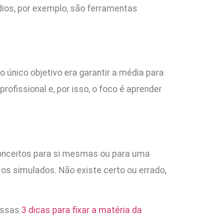
udios, por exemplo, são ferramentas
o único objetivo era garantir a média para
rofissional e, por isso, o foco é aprender
onceitos para si mesmas ou para uma
os simulados. Não existe certo ou errado,
 essas
3 dicas para fixar a matéria da