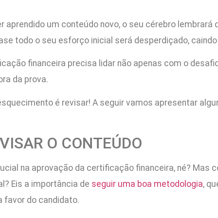
r aprendido um conteúdo novo, o seu cérebro lembrará d
ase todo o seu esforço inicial será desperdiçado, caind
icação financeira precisa lidar não apenas com o desaf
ora da prova.
o esquecimento é revisar! A seguir vamos apresentar alg
EVISAR O CONTEÚDO
ucial na aprovação da certificação financeira, né? Mas c
l? Eis a importância de
seguir uma boa metodologia
, qu
 favor do candidato.