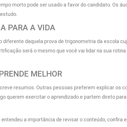
se tempo morto pode ser usado a favor do candidato. Os á
 estudo.
A PARA A VIDA
o diferente daquela prova de trigonometria da escola cuj
ificação será o mesmo que você vai lidar na sua rotina p
APRENDE MELHOR
creve resumos. Outras pessoas preferem explicar os c
go querem exercitar o aprendizado e partem direto para 
entendeu a importância de revisar o conteúdo, confira