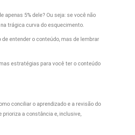
e apenas 5% dele? Ou seja: se você não
o na trágica curva do esquecimento.
io de entender o conteúdo, mas de lembrar
umas estratégias para você ter o conteúdo
omo conciliar o aprendizado e a revisão do
e prioriza a constância e, inclusive,