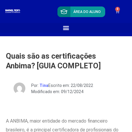
0
ÁREA DO ALUNO
Quais são as certificações
Anbima? [GUIA COMPLETO]
Por:
Tina
Escrito em: 22/08/2022
Modificado em: 09/12/2024
A ANBIMA, maior entidade do mercado financeiro
brasileiro, é a principal certificadora de profissionais do