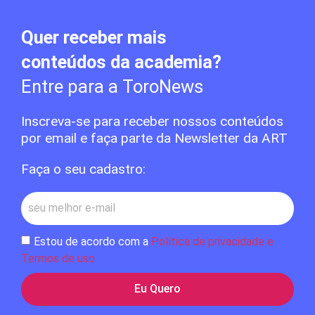
Quer receber mais
conteúdos da academia?
Entre para a ToroNews
Inscreva-se para receber nossos conteúdos
por email e faça parte da Newsletter da ART
Faça o seu cadastro:
Estou de acordo com a
Política de privacidade e
Termos de uso
Eu Quero