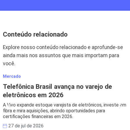
Conteúdo relacionado
Explore nosso conteúdo relacionado e aprofunde-se
ainda mais nos assuntos que mais importam para
você.
Mercado
M
Telefônica Brasil avança no varejo de
eletrônicos em 2026
A Vivo expande estoque varejista de eletrônicos, investe em
B
fibra e mira aquisições, abrindo oportunidades para
s
certificações financeiras em 2026.
e
27 de jul de 2026