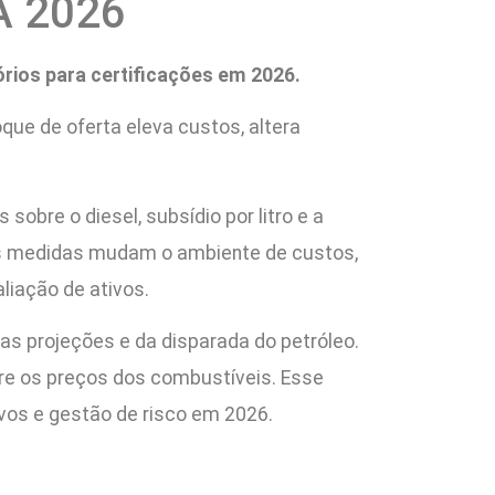
FA 2026
ios para certificações em 2026.
que de oferta eleva custos, altera
obre o diesel, subsídio por litro e a
as medidas mudam o ambiente de custos,
liação de ativos.
s projeções e da disparada do petróleo.
bre os preços dos combustíveis. Esse
vos e gestão de risco em 2026.