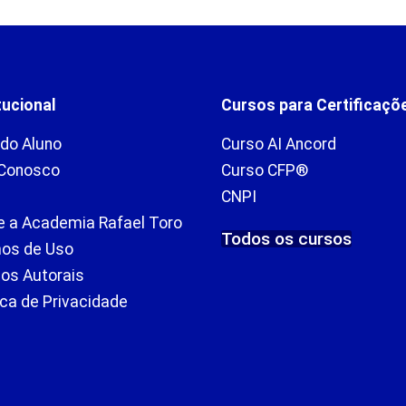
tucional
Cursos para Certificaçõ
 do Aluno
Curso AI Ancord
 Conosco
Curso CFP®
CNPI
e a Academia Rafael Toro
Todos os cursos
os de Uso
tos Autorais
ica de Privacidade