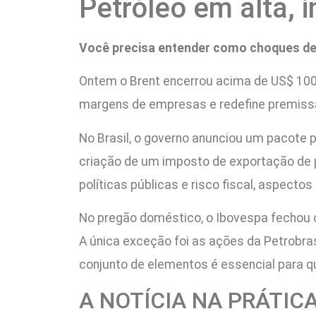
Petróleo em alta, 
Você precisa entender como choques de
Ontem o Brent encerrou acima de US$ 100 po
margens de empresas e redefine premissa
No Brasil, o governo anunciou um pacote pa
criação de um imposto de exportação de
políticas públicas e risco fiscal, aspect
No pregão doméstico, o Ibovespa fechou c
A única exceção foi as ações da Petrobra
conjunto de elementos é essencial para q
A NOTÍCIA NA PRÁTIC