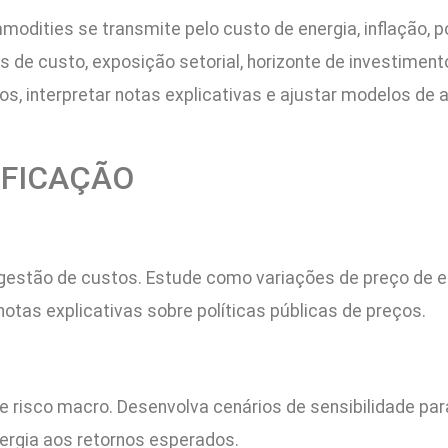
ities se transmite pelo custo de energia, inflação, po
 de custo, exposição setorial, horizonte de investimento
s, interpretar notas explicativas e ajustar modelos de av
IFICAÇÃO
estão de custos. Estude como variações de preço de e
notas explicativas sobre políticas públicas de preços.
de risco macro. Desenvolva cenários de sensibilidade p
nergia aos retornos esperados.