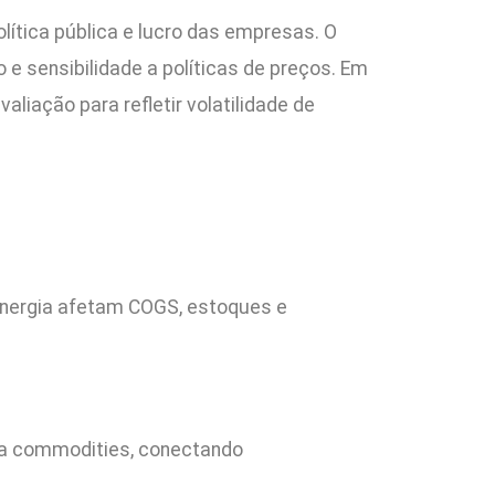
lítica pública e lucro das empresas. O
 e sensibilidade a políticas de preços. Em
aliação para refletir volatilidade de
nergia afetam COGS, estoques e
ara commodities, conectando