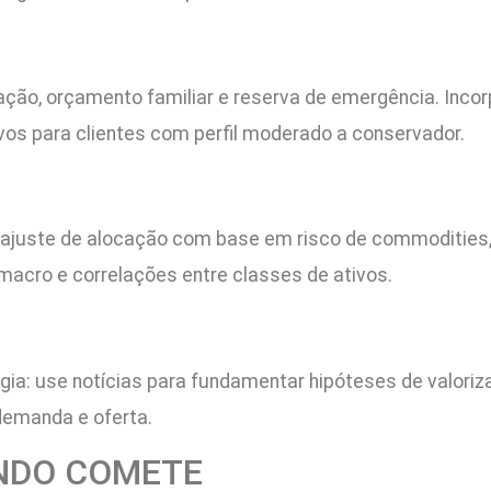
lação, orçamento familiar e reserva de emergência. Incor
vos para clientes com perfil moderado a conservador.
: ajuste de alocação com base em risco de commodities, 
macro e correlações entre classes de ativos.
gia: use notícias para fundamentar hipóteses de valoriz
 demanda e oferta.
NDO COMETE