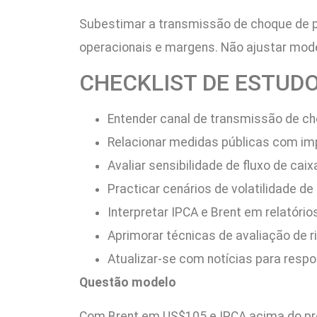
Subestimar a transmissão de choque de pet
operacionais e margens. Não ajustar mode
CHECKLIST DE ESTUD
Entender canal de transmissão de cho
Relacionar medidas públicas com im
Avaliar sensibilidade de fluxo de ca
Practicar cenários de volatilidade d
Interpretar IPCA e Brent em relatório
Aprimorar técnicas de avaliação de r
Atualizar-se com notícias para respo
Questão modelo
Com Brent em US$105 e IPCA acima do prev