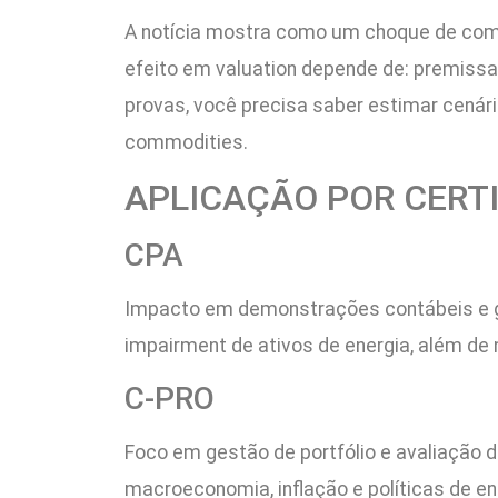
A notícia mostra como um choque de commod
efeito em valuation depende de: premissas
provas, você precisa saber estimar cenário
commodities.
APLICAÇÃO POR CERT
CPA
Impacto em demonstrações contábeis e g
impairment de ativos de energia, além de 
C-PRO
Foco em gestão de portfólio e avaliação 
macroeconomia, inflação e políticas de e