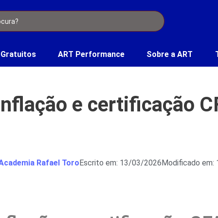
 Gratuitos
ART Performance
Sobre a ART
inflação e certificação 
Academia Rafael Toro
Escrito em: 13/03/2026
Modificado em: