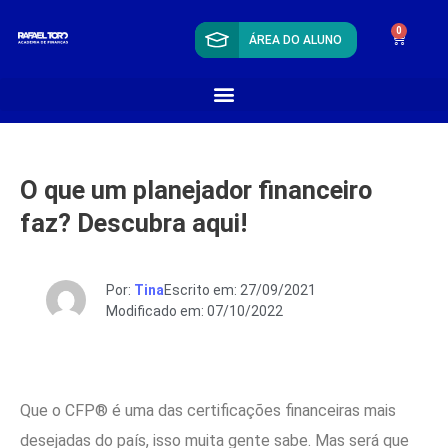
0
ÁREA DO ALUNO
O que um planejador financeiro
faz? Descubra aqui!
Por:
Tina
Escrito em: 27/09/2021
Modificado em: 07/10/2022
Que o CFP® é uma das certificações financeiras mais
desejadas do país, isso muita gente sabe. Mas será que