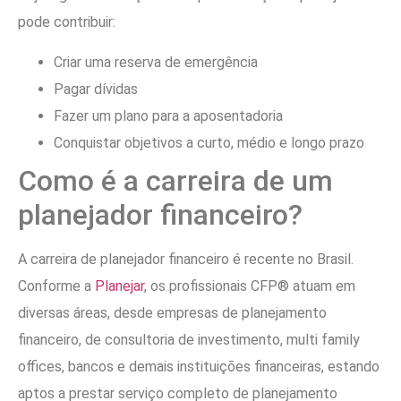
pode contribuir:
Criar uma reserva de emergência
Pagar dívidas
Fazer um plano para a aposentadoria
Conquistar objetivos a curto, médio e longo prazo
Como é a carreira de um
planejador financeiro?
A carreira de planejador financeiro é recente no Brasil.
Conforme a
Planejar
, os profissionais CFP® atuam em
diversas áreas, desde empresas de planejamento
financeiro, de consultoria de investimento, multi family
offices, bancos e demais instituições financeiras, estando
aptos a prestar serviço completo de planejamento