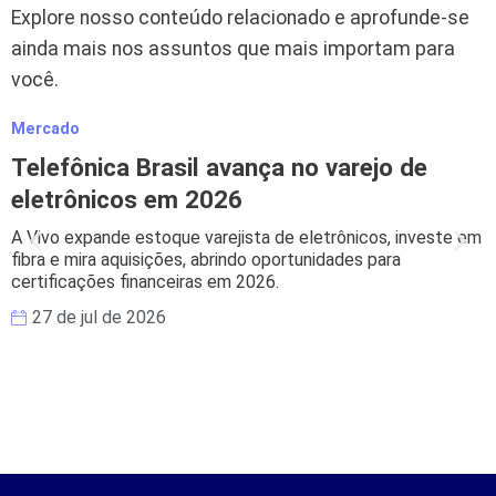
Explore nosso conteúdo relacionado e aprofunde-se
ainda mais nos assuntos que mais importam para
você.
Mercado
M
Telefônica Brasil avança no varejo de
eletrônicos em 2026
A Vivo expande estoque varejista de eletrônicos, investe em
B
fibra e mira aquisições, abrindo oportunidades para
s
certificações financeiras em 2026.
e
27 de jul de 2026