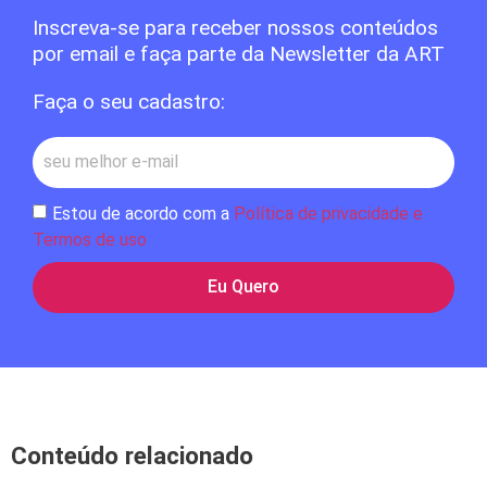
Inscreva-se para receber nossos conteúdos
por email e faça parte da Newsletter da ART
Faça o seu cadastro:
Estou de acordo com a
Política de privacidade e
Termos de uso
Eu Quero
Conteúdo relacionado