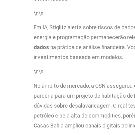
\n\n
Em IA, Stiglitz alerta sobre riscos de da
energia e programação permanecerão rele
dados
na prática de análise financeira. 
investimentos baseada em modelos.
\n\n
No âmbito de mercado, a CSN assegurou em
parceria para um projeto de habitação de 
dúvidas sobre desalavancagem. O real te
petróleo e pela alta de commodities, poré
Casas Bahia ampliou canais digitais ao in