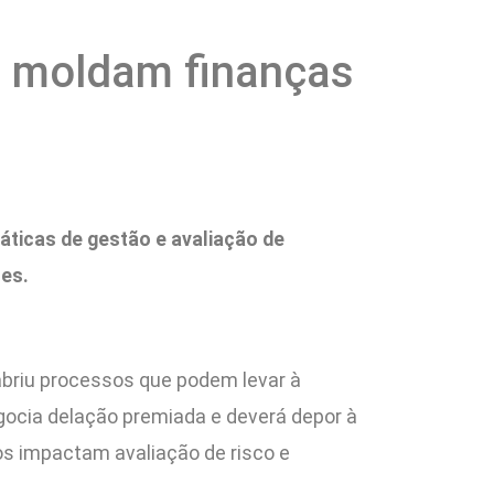
jo moldam finanças
áticas de gestão e avaliação de
ões.
 abriu processos que podem levar à
egocia delação premiada e deverá depor à
ros impactam avaliação de risco e