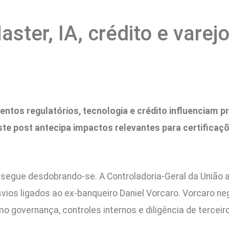
ster, IA, crédito e vare
os regulatórios, tecnologia e crédito influenciam pr
ste post antecipa impactos relevantes para certificaç
r segue desdobrando-se. A Controladoria-Geral da União
vios ligados ao ex-banqueiro Daniel Vorcaro. Vorcaro n
mo governança, controles internos e diligência de tercei