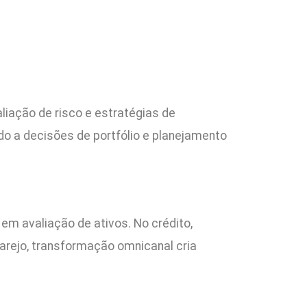
iação de risco e estratégias de
ado a decisões de portfólio e planejamento
em avaliação de ativos. No crédito,
varejo, transformação omnicanal cria