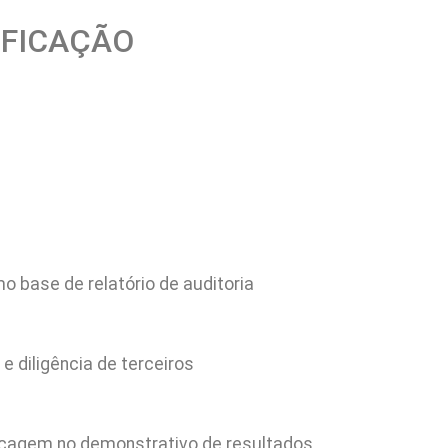
IFICAÇÃO
o base de relatório de auditoria
e diligência de terceiros
cagem no demonstrativo de resultados