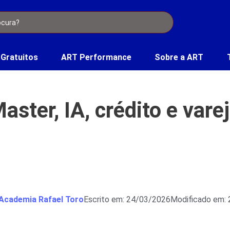
 Gratuitos
ART Performance
Sobre a ART
ster, IA, crédito e var
Academia Rafael Toro
Escrito em: 24/03/2026
Modificado em: