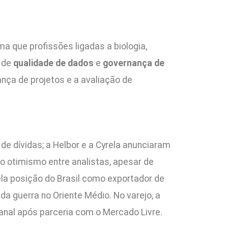
ma que profissões ligadas a biologia,
e de
qualidade de dados
e
governança de
nça de projetos e a avaliação de
e dívidas; a Helbor e a Cyrela anunciaram
o otimismo entre analistas, apesar de
a posição do Brasil como exportador de
a guerra no Oriente Médio. No varejo, a
canal após parceria com o Mercado Livre.