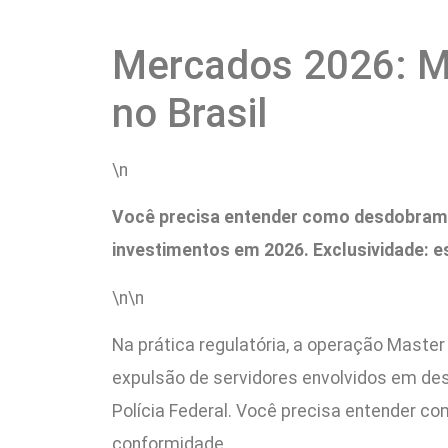
Mercados 2026: Ma
no Brasil
\n
Você precisa entender como desdobrament
investimentos em 2026. Exclusividade: e
\n\n
Na prática regulatória, a operação Maste
expulsão de servidores envolvidos em des
Polícia Federal. Você precisa entender co
conformidade.