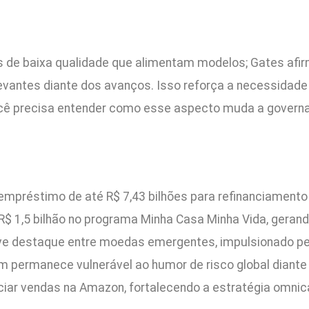
dos de baixa qualidade que alimentam modelos; Gates afir
vantes diante dos avanços. Isso reforça a necessidad
Você precisa entender como esse aspecto muda a governa
préstimo de até R$ 7,43 bilhões para refinanciamento d
R$ 1,5 bilhão no programa Minha Casa Minha Vida, gerand
ve destaque entre moedas emergentes, impulsionado pel
m permanece vulnerável ao humor de risco global diante d
iciar vendas na Amazon, fortalecendo a estratégia omni