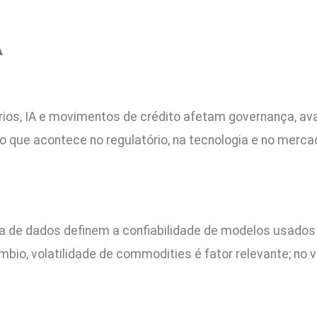
A
os, IA e movimentos de crédito afetam governança, aval
r o que acontece no regulatório, na tecnologia e no merc
a de dados definem a confiabilidade de modelos usados 
io, volatilidade de commodities é fator relevante; no 