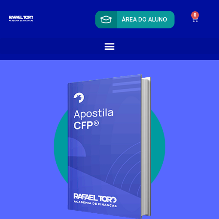
0
ÁREA DO ALUNO