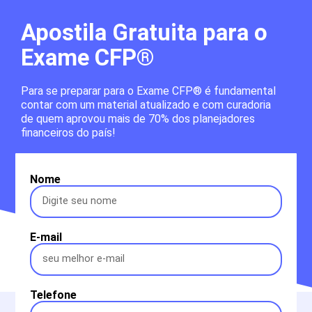
Apostila Gratuita para o
Exame CFP®
Para se preparar para o Exame CFP® é fundamental
contar com um material atualizado e com curadoria
de quem aprovou mais de 70% dos planejadores
financeiros do país!
Nome
E-mail
Telefone