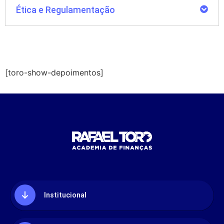
Ética e Regulamentação
[toro-show-depoimentos]
Institucional