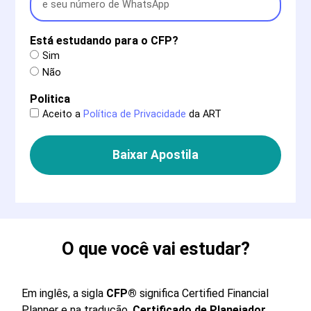
Está estudando para o CFP?
Sim
Não
Politica
Aceito a
Política de Privacidade
da ART
Baixar Apostila
O que você vai estudar?
Em inglês, a sigla
CFP
®
significa Certified Financial
Planner e na tradução,
Certificado de Planejador