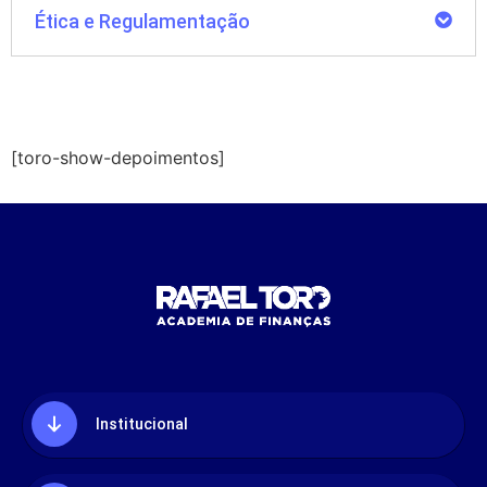
Ética e Regulamentação
[toro-show-depoimentos]
Institucional