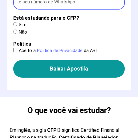
Está estudando para o CFP?
Sim
Não
Politica
Aceito a
Política de Privacidade
da ART
Baixar Apostila
O que você vai estudar?
Em inglês, a sigla
CFP
®
significa Certified Financial
Planner e na tradução,
Certificado de Planejador