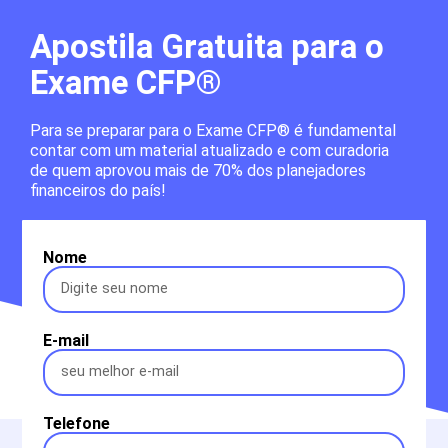
Apostila Gratuita para o
Exame CFP®
Para se preparar para o Exame CFP® é fundamental
contar com um material atualizado e com curadoria
de quem aprovou mais de 70% dos planejadores
financeiros do país!
Nome
E-mail
Telefone