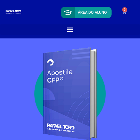
0
ÁREA DO ALUNO