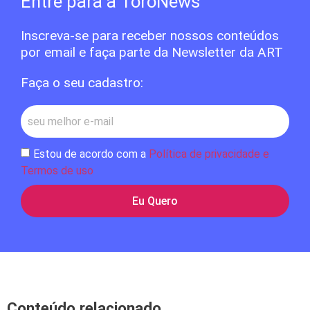
Entre para a ToroNews
Inscreva-se para receber nossos conteúdos
por email e faça parte da Newsletter da ART
Faça o seu cadastro:
Estou de acordo com a
Política de privacidade e
Termos de uso
Eu Quero
Conteúdo relacionado