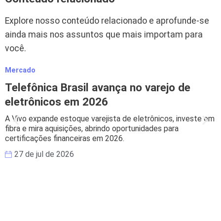
Explore nosso conteúdo relacionado e aprofunde-se
ainda mais nos assuntos que mais importam para
você.
Mercado
M
Telefônica Brasil avança no varejo de
eletrônicos em 2026
A Vivo expande estoque varejista de eletrônicos, investe em
B
fibra e mira aquisições, abrindo oportunidades para
s
certificações financeiras em 2026.
e
27 de jul de 2026