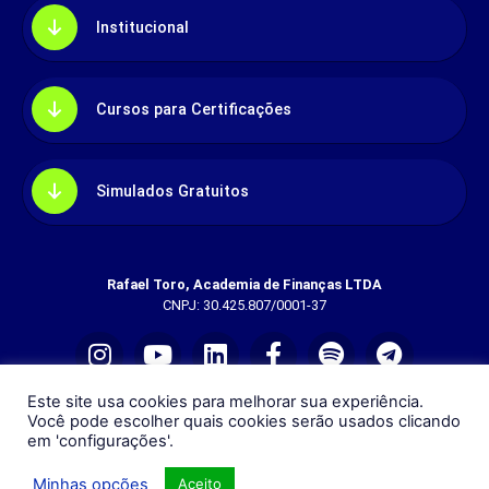
Institucional
Cursos para Certificações
Simulados Gratuitos
Rafael Toro, Academia de Finanças LTDA
CNPJ: 30.425.807/0001-37
Este site usa cookies para melhorar sua experiência.
Você pode escolher quais cookies serão usados clicando
em 'configurações'.
Rua Dona Laura, 320 - Sala 801 - Moinhos de Vento, Porto
Alegre - RS
Minhas opções
Aceito